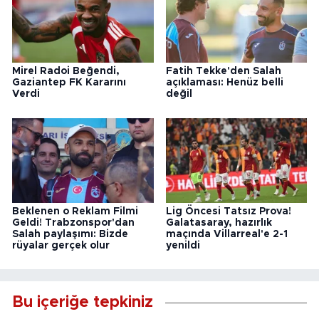
Mirel Radoi Beğendi,
Fatih Tekke'den Salah
Gaziantep FK Kararını
açıklaması: Henüz belli
Verdi
değil
Beklenen o Reklam Filmi
Lig Öncesi Tatsız Prova!
Geldi! Trabzonspor'dan
Galatasaray, hazırlık
Salah paylaşımı: Bizde
maçında Villarreal'e 2-1
rüyalar gerçek olur
yenildi
Bu içeriğe tepkiniz