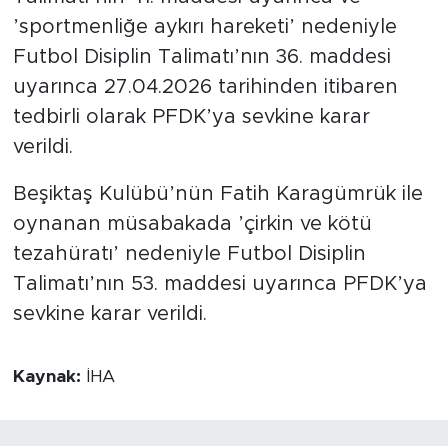
’sportmenliğe aykırı hareketi’ nedeniyle
Futbol Disiplin Talimatı’nın 36. maddesi
uyarınca 27.04.2026 tarihinden itibaren
tedbirli olarak PFDK’ya sevkine karar
verildi.
Beşiktaş Kulübü’nün Fatih Karagümrük ile
oynanan müsabakada ’çirkin ve kötü
tezahüratı’ nedeniyle Futbol Disiplin
Talimatı’nın 53. maddesi uyarınca PFDK’ya
sevkine karar verildi.
Kaynak:
İHA