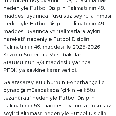
’merdiven boşluklarının boş bırakılmaması’
nedeniyle Futbol Disiplin Talimatı’nın 49.
maddesi uyarınca, ’usulsüz seyirci alınması’
nedeniyle Futbol Disiplin Talimatı’nın 49.
maddesi uyarınca ve ’talimatlara aykırı
hareketi’ nedeniyle Futbol Disiplin
Talimatı’nın 46. maddesi ile 2025-2026
Sezonu Süper Lig Müsabakaları
Statüsü’nün 8/3 maddesi uyarınca
PFDK’ya sevkine karar verildi.
Galatasaray Kulübü’nün Fenerbahçe ile
oynadığı müsabakada ’çirkin ve kötü
tezahüratı’ nedeniyle Futbol Disiplin
Talimatı’nın 53. maddesi uyarınca, ’usulsüz
seyirci alınması’ nedeniyle Futbol Disiplin