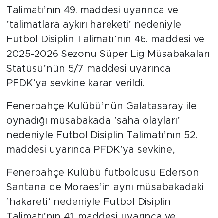
Talimatı’nın 49. maddesi uyarınca ve
’talimatlara aykırı hareketi’ nedeniyle
Futbol Disiplin Talimatı’nın 46. maddesi ve
2025-2026 Sezonu Süper Lig Müsabakaları
Statüsü’nün 5/7 maddesi uyarınca
PFDK’ya sevkine karar verildi.
Fenerbahçe Kulübü’nün Galatasaray ile
oynadığı müsabakada ’saha olayları’
nedeniyle Futbol Disiplin Talimatı’nın 52.
maddesi uyarınca PFDK’ya sevkine,
Fenerbahçe Kulübü futbolcusu Ederson
Santana de Moraes’in aynı müsabakadaki
’hakareti’ nedeniyle Futbol Disiplin
Talimatı’nın 41. maddesi uyarınca ve