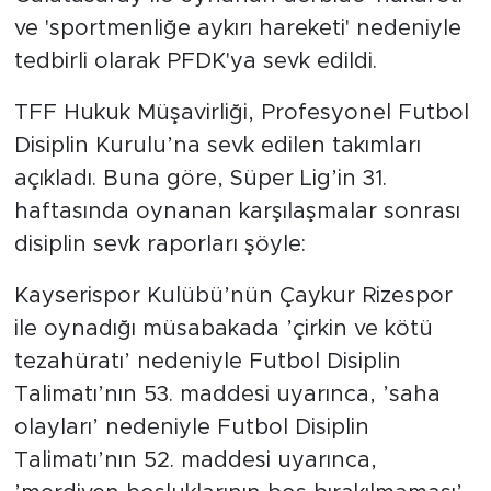
ve 'sportmenliğe aykırı hareketi' nedeniyle
tedbirli olarak PFDK'ya sevk edildi.
TFF Hukuk Müşavirliği, Profesyonel Futbol
Disiplin Kurulu’na sevk edilen takımları
açıkladı. Buna göre, Süper Lig’in 31.
haftasında oynanan karşılaşmalar sonrası
disiplin sevk raporları şöyle:
Kayserispor Kulübü’nün Çaykur Rizespor
ile oynadığı müsabakada ’çirkin ve kötü
tezahüratı’ nedeniyle Futbol Disiplin
Talimatı’nın 53. maddesi uyarınca, ’saha
olayları’ nedeniyle Futbol Disiplin
Talimatı’nın 52. maddesi uyarınca,