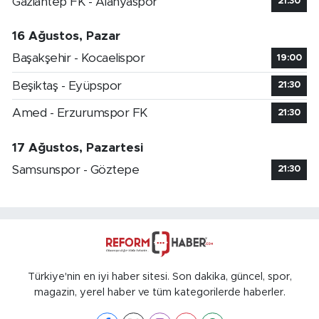
Gaziantep FK - Alanyaspor
21:30
16 Ağustos, Pazar
Başakşehir - Kocaelispor
19:00
Beşiktaş - Eyüpspor
21:30
Amed - Erzurumspor FK
21:30
17 Ağustos, Pazartesi
Samsunspor - Göztepe
21:30
Türkiye'nin en iyi haber sitesi. Son dakika, güncel, spor,
magazin, yerel haber ve tüm kategorilerde haberler.