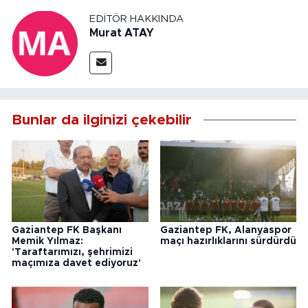
EDITÖR HAKKINDA
Murat ATAY
Bunlar da ilginizi çekebilir
Gaziantep FK Başkanı
Gaziantep FK, Alanyaspor
Memik Yılmaz:
maçı hazırlıklarını sürdürdü
'Taraftarımızı, şehrimizi
maçımıza davet ediyoruz'