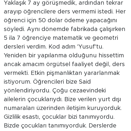
Yaklaşık 7 ay görüşmedik, ardından tekrar
arayıp öğrencilere ders vermemi istedi. Her
öğrenci için 50 dolar ödeme yapacağını
söyledi. Aynı dönemde fabrikada çalışırken
5 ila 7 öğrenciye matematik ve geometri
dersleri verdim. Kod adım 'Yusuf'tu.
Yeniden bir yapılanma olduğunu hissettim
ancak amacım örgütsel faaliyet değil, ders
vermekti. Etkin pişmanlıktan yararlanmak
istiyorum. Öğrencileri bize Said
yönlendiriyordu. Çoğu cezaevindeki
ailelerin çocuklarıydı. Bize verilen yurt dışı
numaraları üzerinden iletişim kuruyorduk.
Gizlilik esastı, çocuklar bizi tanımıyordu.
Bizde çocukları tanımıyorduk. Derslerde