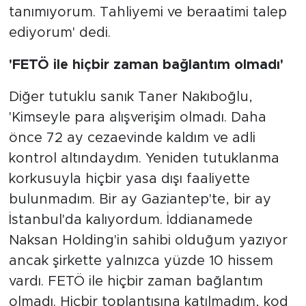
tanımıyorum. Tahliyemi ve beraatimi talep
ediyorum' dedi.
'FETÖ ile hiçbir zaman bağlantım olmadı'
Diğer tutuklu sanık Taner Nakıboğlu,
'Kimseyle para alışverişim olmadı. Daha
önce 72 ay cezaevinde kaldım ve adli
kontrol altındaydım. Yeniden tutuklanma
korkusuyla hiçbir yasa dışı faaliyette
bulunmadım. Bir ay Gaziantep'te, bir ay
İstanbul'da kalıyordum. İddianamede
Naksan Holding'in sahibi olduğum yazıyor
ancak şirkette yalnızca yüzde 10 hissem
vardı. FETÖ ile hiçbir zaman bağlantım
olmadı. Hiçbir toplantısına katılmadım, kod