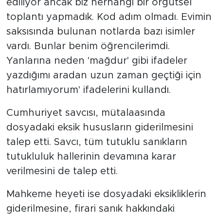
ediliyor ancak biz herhangi bir örgütsel
toplantı yapmadık. Kod adım olmadı. Evimin
saksısında bulunan notlarda bazı isimler
vardı. Bunlar benim öğrencilerimdi.
Yanlarına neden 'mağdur' gibi ifadeler
yazdığımı aradan uzun zaman geçtiği için
hatırlamıyorum' ifadelerini kullandı.
Cumhuriyet savcısı, mütalaasında
dosyadaki eksik hususların giderilmesini
talep etti. Savcı, tüm tutuklu sanıkların
tutukluluk hallerinin devamına karar
verilmesini de talep etti.
Mahkeme heyeti ise dosyadaki eksikliklerin
giderilmesine, firari sanık hakkındaki