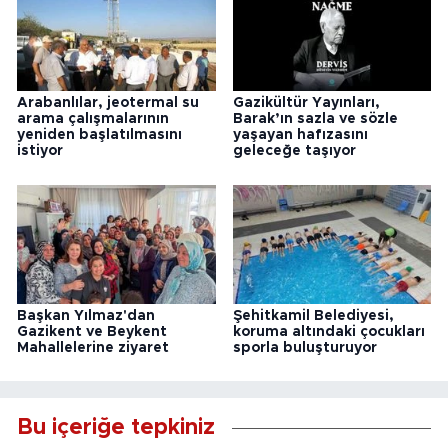
Arabanlılar, jeotermal su
Gazikültür Yayınları,
arama çalışmalarının
Barak’ın sazla ve sözle
yeniden başlatılmasını
yaşayan hafızasını
istiyor
geleceğe taşıyor
Başkan Yılmaz'dan
Şehitkamil Belediyesi,
Gazikent ve Beykent
koruma altındaki çocukları
Mahallelerine ziyaret
sporla buluşturuyor
Bu içeriğe tepkiniz