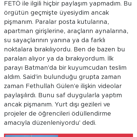
FETÖ ile ilgili hiçbir paylaşım yapmadım. Bu
örgütün geçmişte üyesiydim ancak
pişmanım. Paralar posta kutularına,
apartman girişlerine, araçların aynalarına,
su sayaçlarının yanına ya da farklı
noktalara bırakılıyordu. Ben de bazen bu
paraları alıyor ya da bırakıyordum. İlk
parayı Batman'da bir kuyumcudan teslim
aldım. Said'in bulunduğu grupta zaman
zaman Fethullah Gülen'e ilişkin videolar
paylaşılırdı. Bunu saf duygularla yaptım
ancak pişmanım. Yurt dışı gezileri ve
projeler de öğrencileri ödüllendirme
amacıyla düzenleniyordu' dedi.