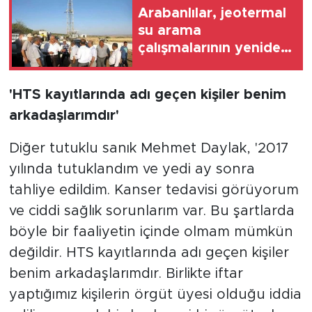
Arabanlılar, jeotermal
su arama
çalışmalarının yeniden
başlatılmasını istiyor
'HTS kayıtlarında adı geçen kişiler benim
arkadaşlarımdır'
Diğer tutuklu sanık Mehmet Daylak, '2017
yılında tutuklandım ve yedi ay sonra
tahliye edildim. Kanser tedavisi görüyorum
ve ciddi sağlık sorunlarım var. Bu şartlarda
böyle bir faaliyetin içinde olmam mümkün
değildir. HTS kayıtlarında adı geçen kişiler
benim arkadaşlarımdır. Birlikte iftar
yaptığımız kişilerin örgüt üyesi olduğu iddia