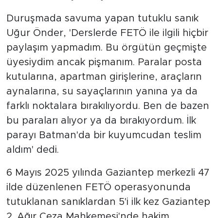
Duruşmada savuma yapan tutuklu sanık
Uğur Önder, 'Derslerde FETÖ ile ilgili hiçbir
paylaşım yapmadım. Bu örgütün geçmişte
üyesiydim ancak pişmanım. Paralar posta
kutularına, apartman girişlerine, araçların
aynalarına, su sayaçlarının yanına ya da
farklı noktalara bırakılıyordu. Ben de bazen
bu paraları alıyor ya da bırakıyordum. İlk
parayı Batman'da bir kuyumcudan teslim
aldım' dedi.
6 Mayıs 2025 yılında Gaziantep merkezli 47
ilde düzenlenen FETÖ operasyonunda
tutuklanan sanıklardan 5'i ilk kez Gaziantep
2. Ağır Ceza Mahkemesi'nde hakim