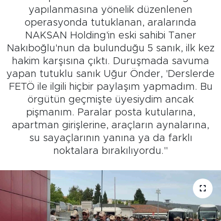
yapılanmasına yönelik düzenlenen
operasyonda tutuklanan, aralarında
NAKSAN Holding'in eski sahibi Taner
Nakıboğlu'nun da bulunduğu 5 sanık, ilk kez
hakim karşısına çıktı. Duruşmada savuma
yapan tutuklu sanık Uğur Önder, 'Derslerde
FETÖ ile ilgili hiçbir paylaşım yapmadım. Bu
örgütün geçmişte üyesiydim ancak
pişmanım. Paralar posta kutularına,
apartman girişlerine, araçların aynalarına,
su sayaçlarının yanına ya da farklı
noktalara bırakılıyordu.''