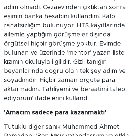
adım olmadı. Cezaevinden çıktıktan sonra
eşimin banka hesabını kullandım. Kalp
rahatsızlığım bulunuyor. HTS kayıtlarında
ailemle yaptığım görüşmeler dışında
örgütsel hiçbir görüşme yoktur. Evimde
bulunan ve üzerinde 'mentor' yazan liste
kızımın okuluyla ilgilidir. Gizli tanığın
beyanlarında doğru olan tek şey adım ve
soyadımdır. Hiçbir zaman örgüte para
aktarmadım. Tahliyemi ve beraatimi talep
ediyorum' ifadelerini kullandı.
'Amacım sadece para kazanmaktı'
Tutuklu diğer sanık Muhammed Ahmet
Ramadan, 'Ben Mısır vatandaşıyım ve etkin