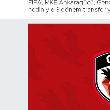
FIFA, MKE Ankaragücü, Gençle
nediniyle 3 dönem transfer ya