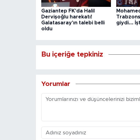
Gaziantep FK'da Halil
Mohamed
Dervişoğlu harekatı!
Trabzons
Galatasaray'ın talebi belli
giydi... İ
oldu
Bu içeriğe tepkiniz
Yorumlar