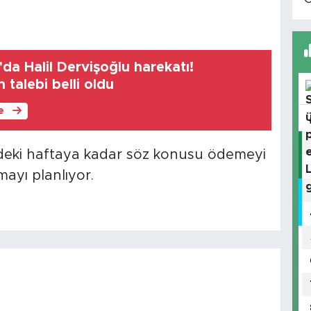
da Halil Dervişoğlu harekatı!
 talebi belli oldu
le
eki haftaya kadar söz konusu ödemeyi
mayı planlıyor.