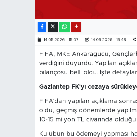
14.05.2026 - 15:07
14.05.2026 - 15:49
FIFA, MKE Ankaragücü, Gençlerbi
verdiğini duyurdu. Yapılan açıkl
bilançosu belli oldu. İşte detaylar.
Gaziantep FK'yı cezaya sürükleye
FIFA'dan yapılan açıklama sonras
oldu, geçmiş dönemlerde yapılm
10-15 milyon TL civarında olduğu 
Kulübün bu ödemeyi yapması hal