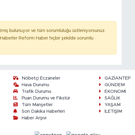
tmiş bulunuyor ve tüm sorumluluğu üstleniyorsunuz.
Haberler Reform Haber hiçbir şekilde sorumlu
Nöbetçi Eczaneler
GAZİANTEP
Hava Durumu
GÜNDEM
Trafik Durumu
EKONOMİ
Puan Durumu ve Fikstür
SAĞLIK
Tüm Manşetler
YAŞAM
Son Dakika Haberleri
İLETİŞİM
Haber Arşivi