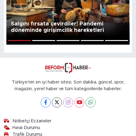
Salgını fırsata çevirdiler! Pandemi
döneminde girişimcilik hareketleri
1
2
3
4
5
Türkiye'nin en iyi haber sitesi. Son dakika, güncel, spor,
magazin, yerel haber ve tüm kategorilerde haberler.
Nöbetçi Eczaneler
Hava Durumu
Trafik Durumu