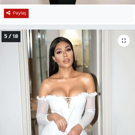
Paylaş
5 / 18