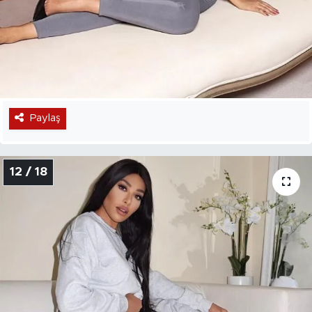
Paylaş
12 / 18