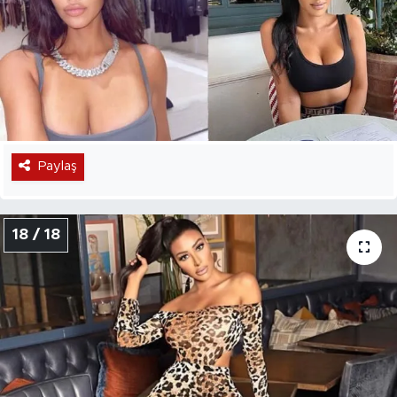
Paylaş
18 / 18