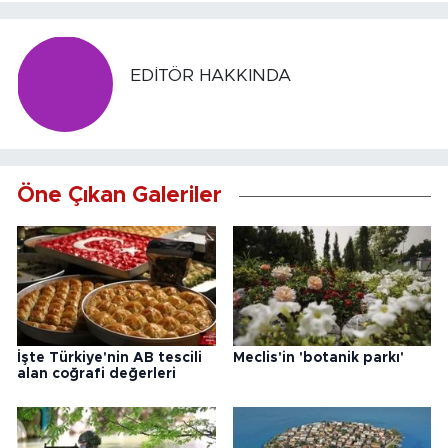
EDITÖR HAKKINDA
Öne Çıkan Galeriler
İşte Türkiye'nin AB tescili
Meclis'in 'botanik parkı'
alan coğrafi değerleri