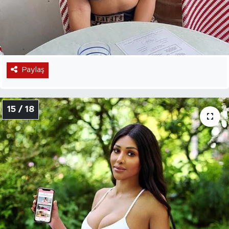
Paylaş
15 / 18