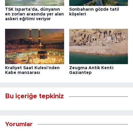
TSK Isparta'da, dünyanın
Sonbaharın gözde tatil
en zorları arasında yer alan
köşeleri
askeri eğitimi veriyor
Kraliyet Saat Kulesi'nden
Zeugma Antik Kenti:
Kabe manzarası
Gaziantep
Bu içeriğe tepkiniz
Yorumlar