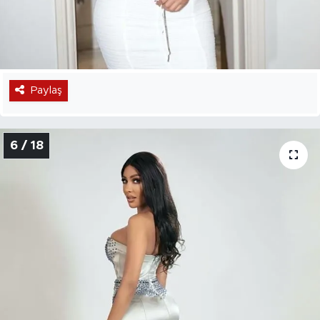
Paylaş
6 / 18