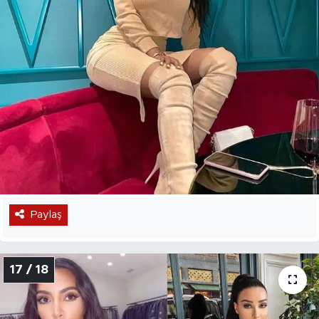
Paylaş
17 / 18