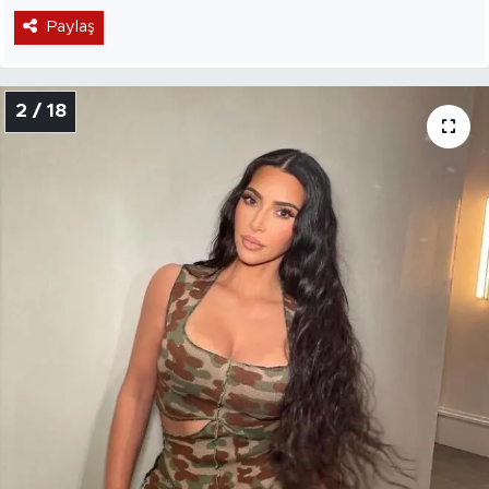
Paylaş
2 / 18