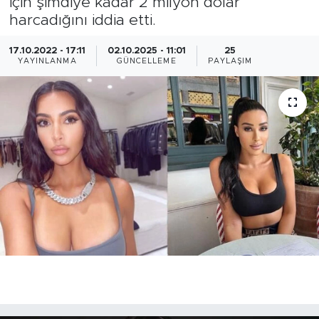
için şimdiye kadar 2 milyon dolar
harcadığını iddia etti.
17.10.2022 - 17:11
02.10.2025 - 11:01
25
YAYINLANMA
GÜNCELLEME
PAYLAŞIM