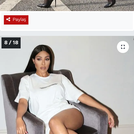
Paylaş
8 / 18