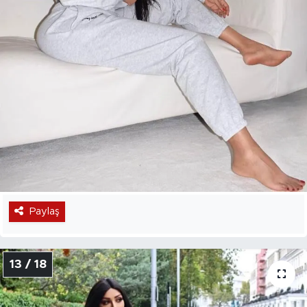
Paylaş
13 / 18