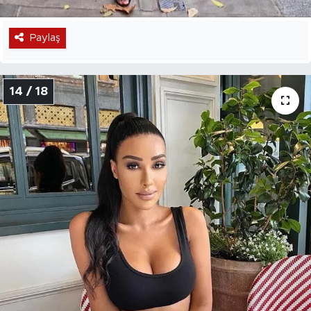
Paylaş
14 / 18