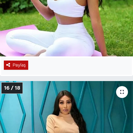
Paylaş
16 / 18