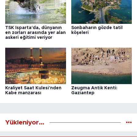
TSK Isparta'da, dünyanın
Sonbaharın gözde tatil
en zorları arasında yer alan
köşeleri
askeri eğitimi veriyor
Kraliyet Saat Kulesi'nden
Zeugma Antik Kenti:
Kabe manzarası
Gaziantep
Yükleniyor...