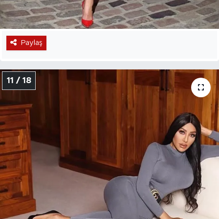
Paylaş
11 / 18