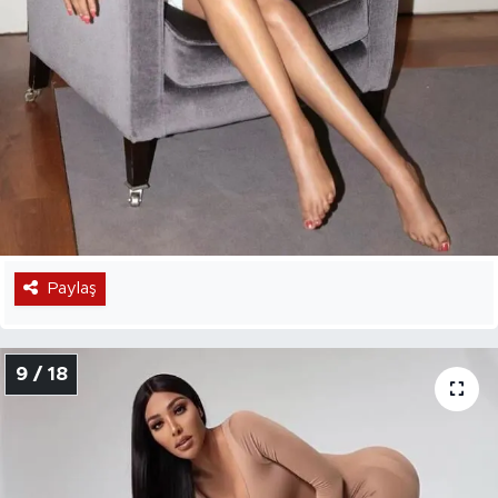
Paylaş
9 / 18