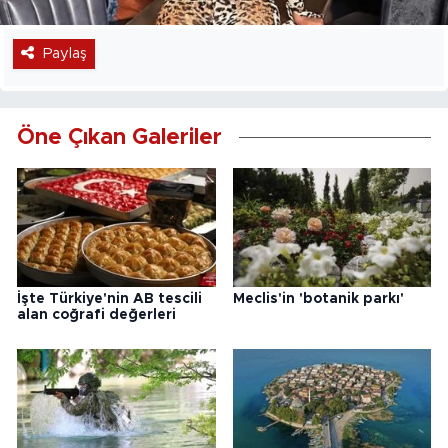
Paylaş
Öne Çıkan Galeriler
İşte Türkiye'nin AB tescili
Meclis'in 'botanik parkı'
alan coğrafi değerleri