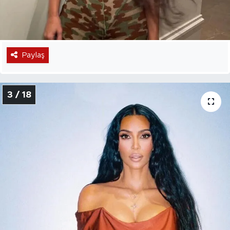
Paylaş
3 / 18