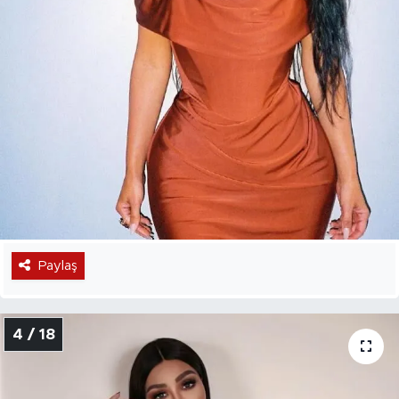
Paylaş
4 / 18