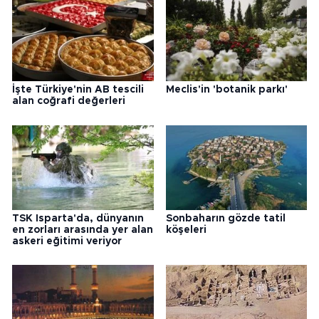
İşte Türkiye'nin AB tescili
Meclis'in 'botanik parkı'
alan coğrafi değerleri
TSK Isparta'da, dünyanın
Sonbaharın gözde tatil
en zorları arasında yer alan
köşeleri
askeri eğitimi veriyor