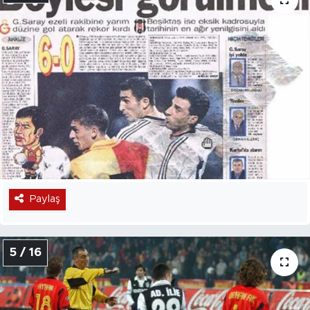
Paylaş
5 / 16