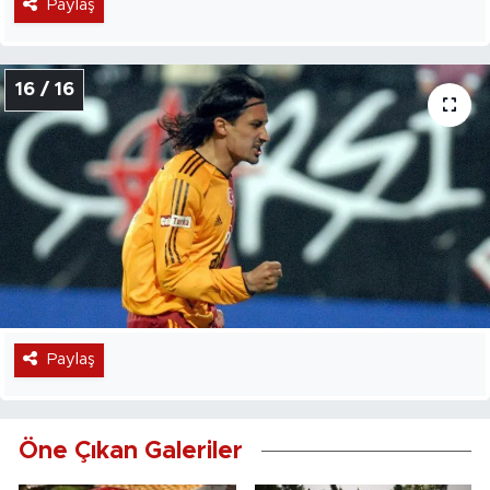
Paylaş
16 / 16
Paylaş
Öne Çıkan Galeriler