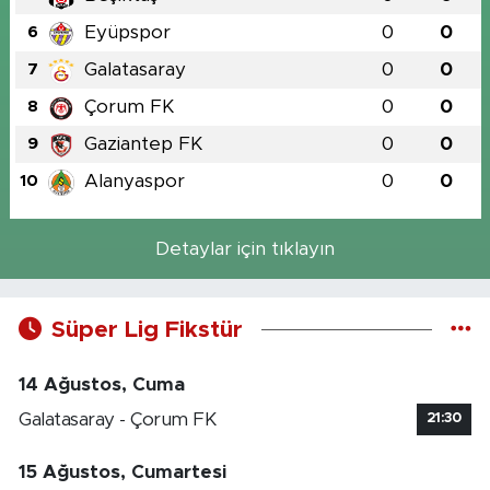
Eyüpspor
0
0
6
Galatasaray
0
0
7
Çorum FK
0
0
8
Gaziantep FK
0
0
9
Alanyaspor
0
0
10
Detaylar için tıklayın
Süper Lig Fikstür
14 Ağustos, Cuma
Galatasaray - Çorum FK
21:30
15 Ağustos, Cumartesi