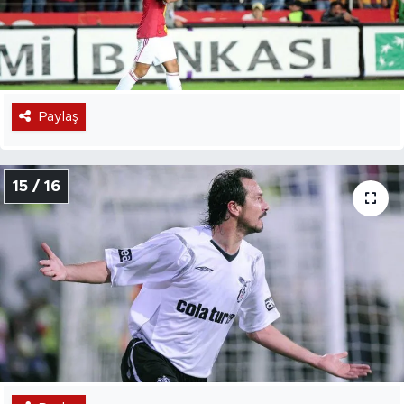
Paylaş
15 / 16