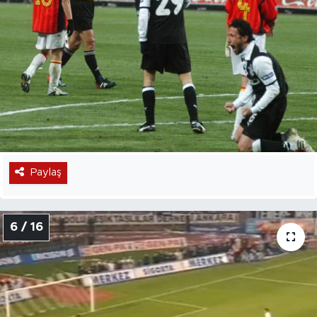
Paylaş
6 / 16