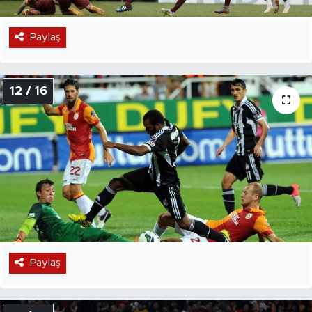
Paylaş
12 / 16
Paylaş