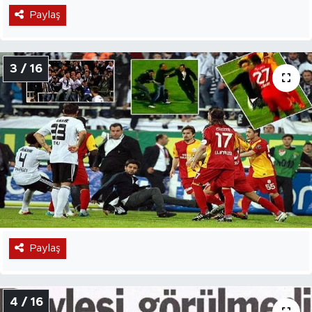
Paylaş
3 / 16
Paylaş
4 / 16