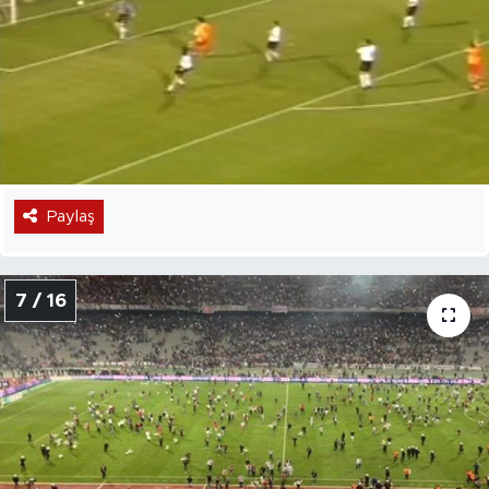
Paylaş
7 / 16