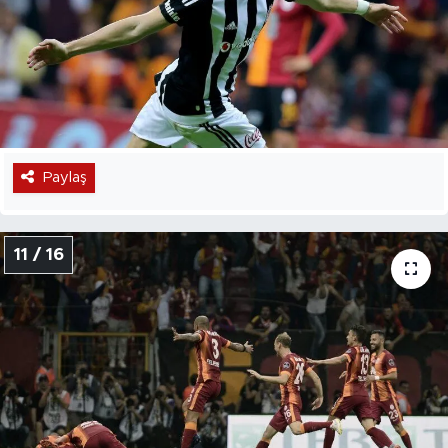
Paylaş
11 / 16