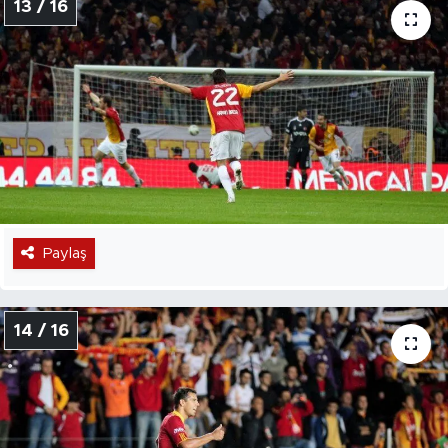
13 / 16
Paylaş
14 / 16