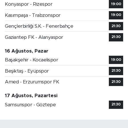
Konyaspor - Rizespor
19:00
Kasımpaşa - Trabzonspor
19:00
Gençlerbirliği S.K. - Fenerbahçe
21:30
Gaziantep FK - Alanyaspor
21:30
16 Ağustos, Pazar
Başakşehir - Kocaelispor
19:00
Beşiktaş - Eyüpspor
21:30
Amed - Erzurumspor FK
21:30
17 Ağustos, Pazartesi
Samsunspor - Göztepe
21:30