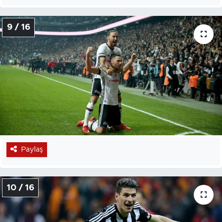
9 / 16
Paylaş
10 / 16