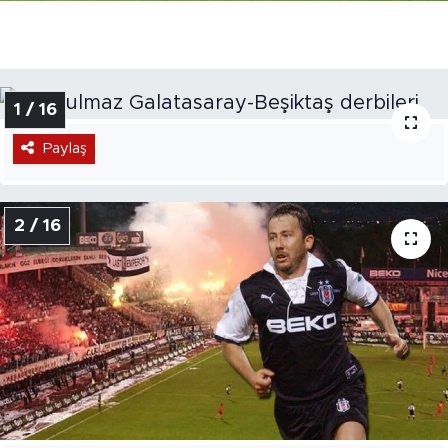
1 / 16
Paylaş
2 / 16