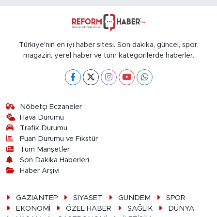
Türkiye'nin en iyi haber sitesi. Son dakika, güncel, spor,
magazin, yerel haber ve tüm kategorilerde haberler.
Nöbetçi Eczaneler
Hava Durumu
Trafik Durumu
Puan Durumu ve Fikstür
Tüm Manşetler
Son Dakika Haberleri
Haber Arşivi
GAZİANTEP
SİYASET
GÜNDEM
SPOR
EKONOMİ
ÖZEL HABER
SAĞLIK
DÜNYA