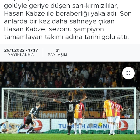
golüyle geriye düşen sarı-kırmızılılar,
Hasan Kabze ile beraberliği yakaladı. Son
anlarda bir kez daha sahneye çıkan
Hasan Kabze, sezonu şampiyon
tamamlayan takımı adına tarihi golü attı.
26.11.2022 - 17:17
21
YAYINLANMA
PAYLAŞIM