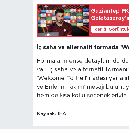
Gaziantep FK'
Galatasaray'ın
İçeriği Görüntü
İç saha ve alternatif formada 'W
Formaların ense detaylarında da
var. İç saha ve alternatif forman
'Welcome To Hell' ifadesi yer alı
ve Enlerin Takımı' mesajı bulunu
hem de kısa kollu seçenekleriyle 
Kaynak:
İHA