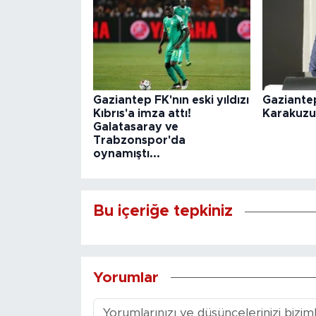
Gaziantep FK'nın eski yıldızı
Gaziante
Kıbrıs'a imza attı!
Karakuzu
Galatasaray ve
Trabzonspor'da
oynamıştı...
Bu içeriğe tepkiniz
Yorumlar