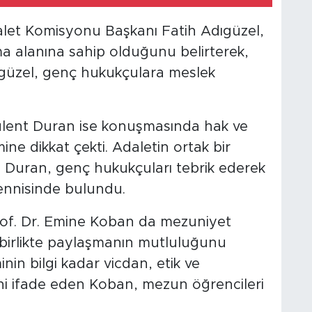
alet Komisyonu Başkanı Fatih Adıgüzel,
ma alanına sahip olduğunu belirterek,
dıgüzel, genç hukukçulara meslek
ülent Duran ise konuşmasında hak ve
ne dikkat çekti. Adaletin ortak bir
Duran, genç hukukçuları tebrik ederek
ennisinde bulundu.
of. Dr. Emine Koban da mezuniyet
le birlikte paylaşmanın mutluluğunu
minin bilgi kadar vicdan, etik ve
ini ifade eden Koban, mezun öğrencileri