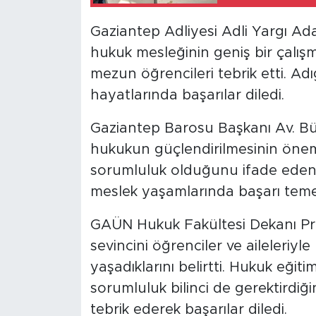
Gaziantep Adliyesi Adli Yargı Ad
hukuk mesleğinin geniş bir çalış
mezun öğrencileri tebrik etti. A
hayatlarında başarılar diledi.
Gaziantep Barosu Başkanı Av. B
hukukun güçlendirilmesinin önemi
sorumluluk olduğunu ifade eden 
meslek yaşamlarında başarı tem
GAÜN Hukuk Fakültesi Dekanı Pr
sevincini öğrenciler ve aileleriy
yaşadıklarını belirtti. Hukuk eğiti
sorumluluk bilinci de gerektirdiğ
tebrik ederek başarılar diledi.