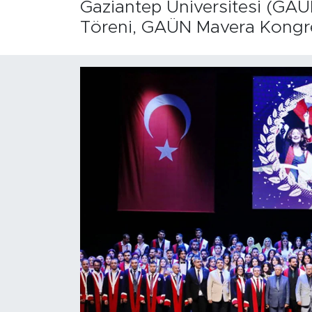
Gaziantep Üniversitesi (GAÜ
Töreni, GAÜN Mavera Kongre