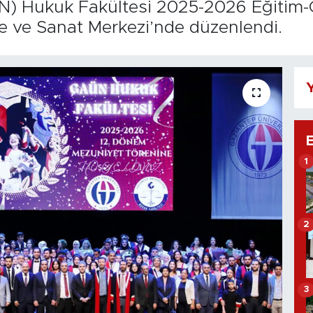
N) Hukuk Fakültesi 2025-2026 Eğitim-
 ve Sanat Merkezi’nde düzenlendi.
Y
1
2
3