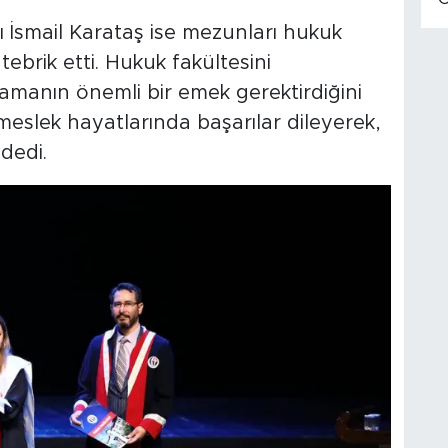
 İsmail Karataş ise mezunları hukuk
ebrik etti. Hukuk fakültesini
manın önemli bir emek gerektirdiğini
slek hayatlarında başarılar dileyerek,
dedi.