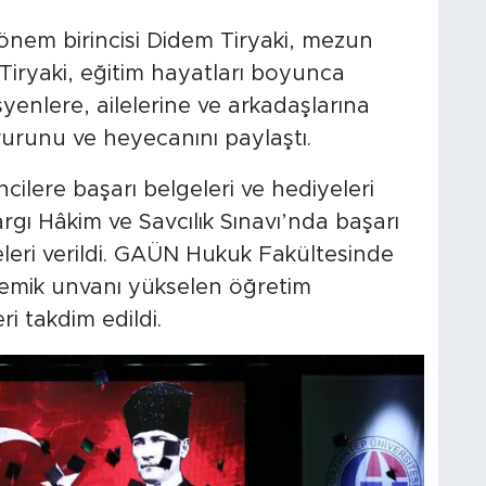
önem birincisi Didem Tiryaki, mezun
Tiryaki, eğitim hayatları boyunca
yenlere, ailelerine ve arkadaşlarına
urunu ve heyecanını paylaştı.
lere başarı belgeleri ve hediyeleri
rgı Hâkim ve Savcılık Sınavı’nda başarı
leri verildi. GAÜN Hukuk Fakültesinde
emik unvanı yükselen öğretim
i takdim edildi.