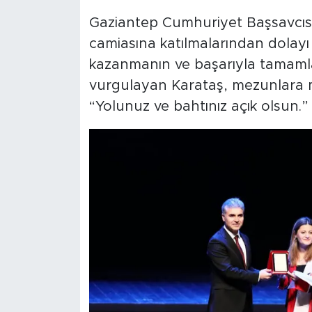
Gaziantep Cumhuriyet Başsavcısı
camiasına katılmalarından dolayı t
kazanmanın ve başarıyla tamamla
vurgulayan Karataş, mezunlara me
“Yolunuz ve bahtınız açık olsun.” 