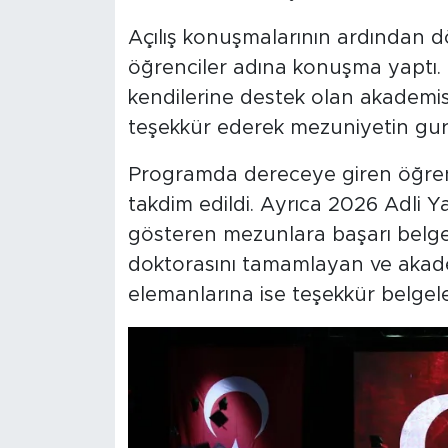
Açılış konuşmalarının ardından d
öğrenciler adına konuşma yaptı. 
kendilerine destek olan akademis
teşekkür ederek mezuniyetin gur
Programda dereceye giren öğrenci
takdim edildi. Ayrıca 2026 Adli Ya
gösteren mezunlara başarı belge
doktorasını tamamlayan ve akad
elemanlarına ise teşekkür belgeler