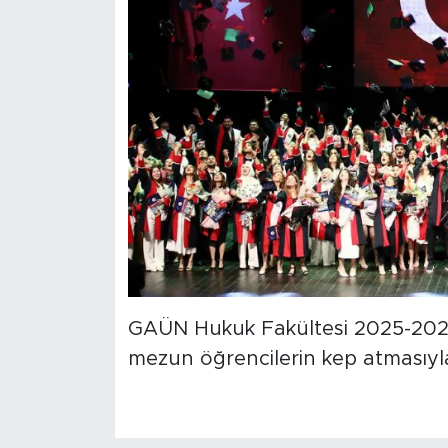
GAÜN Hukuk Fakültesi 2025-2026 
mezun öğrencilerin kep atmasıyla