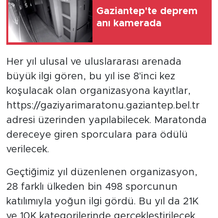
Gaziantep'te deprem
anı kamerada
Her yıl ulusal ve uluslararası arenada
büyük ilgi gören, bu yıl ise 8'inci kez
koşulacak olan organizasyona kayıtlar,
https://gaziyarimaratonu.gaziantep.bel.tr
adresi üzerinden yapılabilecek. Maratonda
dereceye giren sporculara para ödülü
verilecek.
Geçtiğimiz yıl düzenlenen organizasyon,
28 farklı ülkeden bin 498 sporcunun
katılımıyla yoğun ilgi gördü. Bu yıl da 21K
ve 10K kategorilerinde gerçekleştirilecek