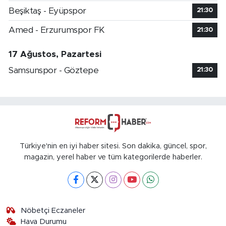
Beşiktaş - Eyüpspor
21:30
Amed - Erzurumspor FK
21:30
17 Ağustos, Pazartesi
Samsunspor - Göztepe
21:30
Türkiye'nin en iyi haber sitesi. Son dakika, güncel, spor,
magazin, yerel haber ve tüm kategorilerde haberler.
Nöbetçi Eczaneler
Hava Durumu