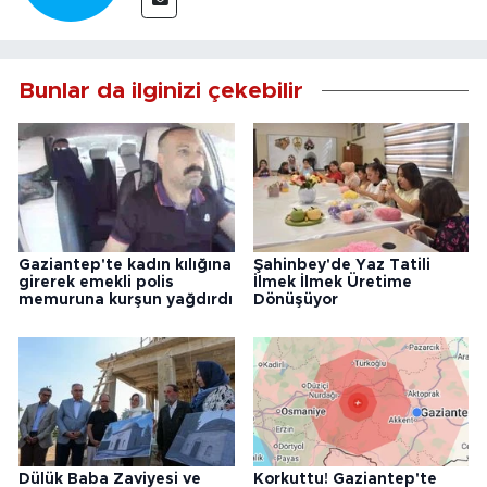
Bunlar da ilginizi çekebilir
Gaziantep'te kadın kılığına
Şahinbey'de Yaz Tatili
girerek emekli polis
İlmek İlmek Üretime
memuruna kurşun yağdırdı
Dönüşüyor
Dülük Baba Zaviyesi ve
Korkuttu! Gaziantep'te