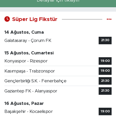
Detaylar için tıklayın
Süper Lig Fikstür
14 Ağustos, Cuma
Galatasaray - Çorum FK
21:30
15 Ağustos, Cumartesi
Konyaspor - Rizespor
19:00
Kasımpaşa - Trabzonspor
19:00
Gençlerbirliği S.K. - Fenerbahçe
21:30
Gaziantep FK - Alanyaspor
21:30
16 Ağustos, Pazar
Başakşehir - Kocaelispor
19:00