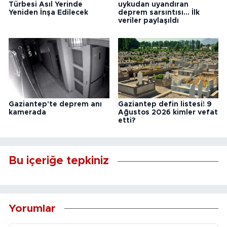
Türbesi Asıl Yerinde
uykudan uyandıran
Yeniden İnşa Edilecek
deprem sarsıntısı... İlk
veriler paylaşıldı
Gaziantep'te deprem anı
Gaziantep defin listesi! 9
kamerada
Ağustos 2026 kimler vefat
etti?
Bu içeriğe tepkiniz
Yorumlar