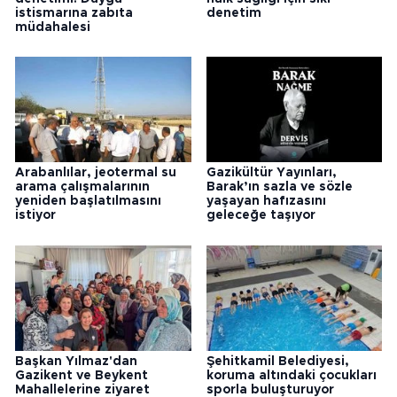
istismarına zabıta
denetim
müdahalesi
Arabanlılar, jeotermal su
Gazikültür Yayınları,
arama çalışmalarının
Barak’ın sazla ve sözle
yeniden başlatılmasını
yaşayan hafızasını
istiyor
geleceğe taşıyor
Başkan Yılmaz'dan
Şehitkamil Belediyesi,
Gazikent ve Beykent
koruma altındaki çocukları
Mahallelerine ziyaret
sporla buluşturuyor