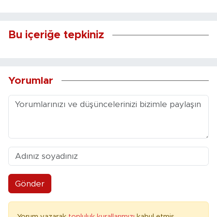
Bu içeriğe tepkiniz
Yorumlar
Gönder
Yorum yazarak
topluluk kurallarımızı
kabul etmiş