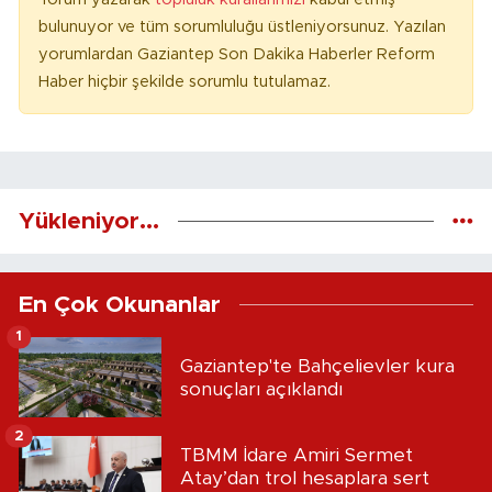
bulunuyor ve tüm sorumluluğu üstleniyorsunuz. Yazılan
yorumlardan Gaziantep Son Dakika Haberler Reform
Haber hiçbir şekilde sorumlu tutulamaz.
Yükleniyor...
En Çok Okunanlar
1
Gaziantep'te Bahçelievler kura
sonuçları açıklandı
2
TBMM İdare Amiri Sermet
Atay’dan trol hesaplara sert