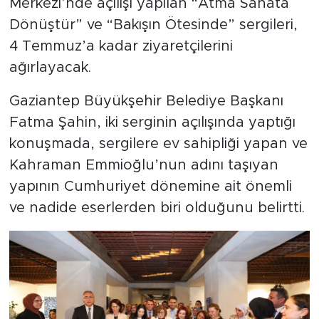
Merkezi’nde açılışı yapılan “Atma Sanata
Dönüştür” ve “Bakışın Ötesinde” sergileri,
4 Temmuz’a kadar ziyaretçilerini
ağırlayacak.
Gaziantep Büyükşehir Belediye Başkanı
Fatma Şahin, iki serginin açılışında yaptığı
konuşmada, sergilere ev sahipliği yapan ve
Kahraman Emmioğlu’nun adını taşıyan
yapının Cumhuriyet dönemine ait önemli
ve nadide eserlerden biri olduğunu belirtti.