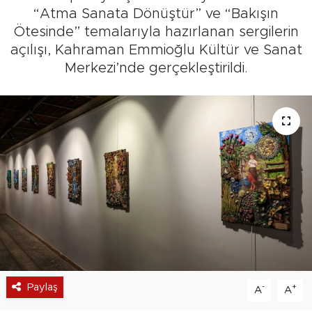
“Atma Sanata Dönüştür” ve “Bakışın
Ötesinde” temalarıyla hazırlanan sergilerin
açılışı, Kahraman Emmioğlu Kültür ve Sanat
Merkezi’nde gerçekleştirildi.
Paylaş
-
+
A
A