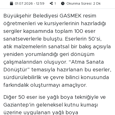
01.07.2026 - 12:59
1
Okunma Süresi: 2 Dk
Büyükşehir Belediyesi GASMEK resim
öğretmenleri ve kursiyerlerinin hazırladığı
sergiler kapsamında toplam 100 eser
sanatseverlerle buluştu. Eserlerin 50’si,
atık malzemelerin sanatsal bir bakış açısıyla
yeniden yorumlandığı geri dönüşüm
çalışmalarından oluşuyor. “Atma Sanata
Dönüştür” temasıyla hazırlanan bu eserler,
sürdürülebilirlik ve çevre bilinci konusunda
farkındalık oluşturmayı amaçlıyor.
Diğer 50 eser ise yağlı boya tekniğiyle ve
Gaziantep’in geleneksel kutnu kumaşı
üzerine uygulanan yağlı boya