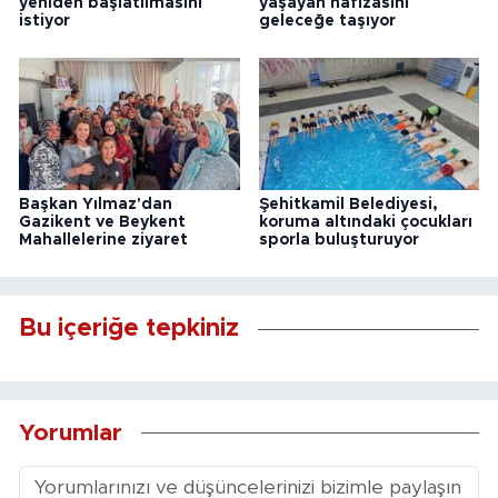
yeniden başlatılmasını
yaşayan hafızasını
istiyor
geleceğe taşıyor
Başkan Yılmaz'dan
Şehitkamil Belediyesi,
Gazikent ve Beykent
koruma altındaki çocukları
Mahallelerine ziyaret
sporla buluşturuyor
Bu içeriğe tepkiniz
Yorumlar