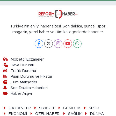
Türkiye'nin en iyi haber sitesi. Son dakika, güncel, spor,
magazin, yerel haber ve tüm kategorilerde haberler.
Nöbetçi Eczaneler
Hava Durumu
Trafik Durumu
Puan Durumu ve Fikstür
Tüm Manşetler
Son Dakika Haberleri
Haber Arşivi
GAZİANTEP
SİYASET
GÜNDEM
SPOR
EKONOMİ
ÖZEL HABER
SAĞLIK
DÜNYA