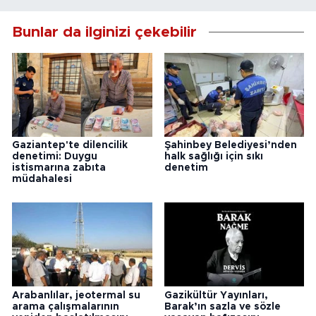
Bunlar da ilginizi çekebilir
Gaziantep'te dilencilik
Şahinbey Belediyesi’nden
denetimi: Duygu
halk sağlığı için sıkı
istismarına zabıta
denetim
müdahalesi
Arabanlılar, jeotermal su
Gazikültür Yayınları,
arama çalışmalarının
Barak’ın sazla ve sözle