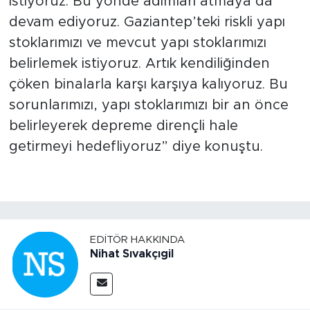
istiyoruz. Bu yönde adımları atmaya da
devam ediyoruz. Gaziantep’teki riskli yapı
stoklarımızı ve mevcut yapı stoklarımızı
belirlemek istiyoruz. Artık kendiliğinden
çöken binalarla karşı karşıya kalıyoruz. Bu
sorunlarımızı, yapı stoklarımızı bir an önce
belirleyerek depreme dirençli hale
getirmeyi hedefliyoruz” diye konuştu.
EDITÖR HAKKINDA
Nihat Sıvakçıgil