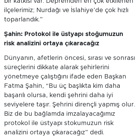
bir katkısı var. Depremden en çok etkilenen
ilçelerimiz; Nurdağı ve İslahiye’de çok hızlı
toparlandık.”
Şahin: Protokol ile üstyapı stoğumuzun
risk analizini ortaya çıkaracağız
Dünyanın, afetlerin öncesi, sırası ve sonrası
süreçlerini dikkate alarak şehirlerini
yönetmeye çalıştığını ifade eden Başkan
Fatma Şahin, “Bu üç başlıkta kim daha
başarılı olursa, kendi şehrini daha iyi
seviyelere taşır. Şehrini dirençli yapmış olur.
Biz de bu bağlamda imzalayacağımız
protokol ile üstyapı stokumuzun risk
analizini ortaya çıkaracağız” dedi.