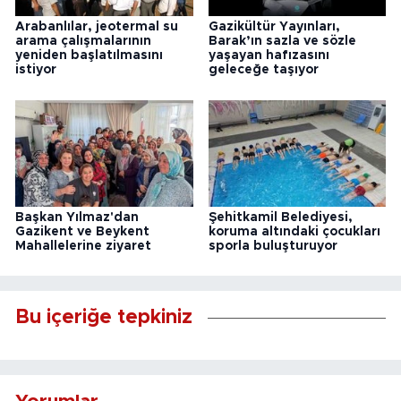
Arabanlılar, jeotermal su
Gazikültür Yayınları,
arama çalışmalarının
Barak’ın sazla ve sözle
yeniden başlatılmasını
yaşayan hafızasını
istiyor
geleceğe taşıyor
Başkan Yılmaz'dan
Şehitkamil Belediyesi,
Gazikent ve Beykent
koruma altındaki çocukları
Mahallelerine ziyaret
sporla buluşturuyor
Bu içeriğe tepkiniz