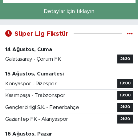
Detaylar için tıklayın
Süper Lig Fikstür
14 Ağustos, Cuma
Galatasaray - Çorum FK
21:30
15 Ağustos, Cumartesi
Konyaspor - Rizespor
19:00
Kasımpaşa - Trabzonspor
19:00
Gençlerbirliği S.K. - Fenerbahçe
21:30
Gaziantep FK - Alanyaspor
21:30
16 Ağustos, Pazar