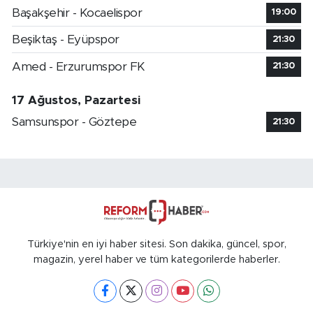
Başakşehir - Kocaelispor
19:00
Beşiktaş - Eyüpspor
21:30
Amed - Erzurumspor FK
21:30
17 Ağustos, Pazartesi
Samsunspor - Göztepe
21:30
Türkiye'nin en iyi haber sitesi. Son dakika, güncel, spor,
magazin, yerel haber ve tüm kategorilerde haberler.