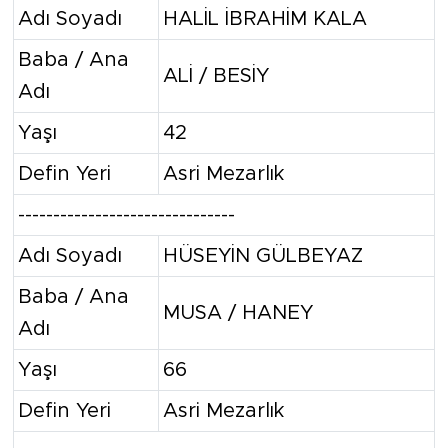
Adı Soyadı
HALİL İBRAHİM KALA
Baba / Ana
ALİ / BESİY
Adı
Yaşı
42
Defin Yeri
Asri Mezarlık
-------------------------------
Adı Soyadı
HÜSEYİN GÜLBEYAZ
Baba / Ana
MUSA / HANEY
Adı
Yaşı
66
Defin Yeri
Asri Mezarlık