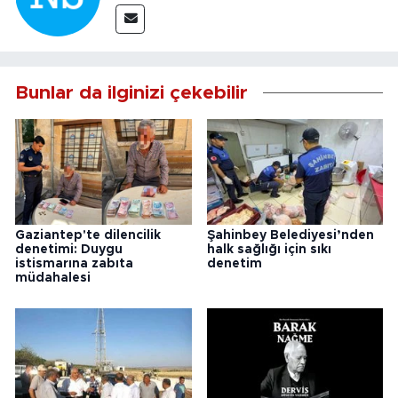
Bunlar da ilginizi çekebilir
Gaziantep'te dilencilik
Şahinbey Belediyesi’nden
denetimi: Duygu
halk sağlığı için sıkı
istismarına zabıta
denetim
müdahalesi