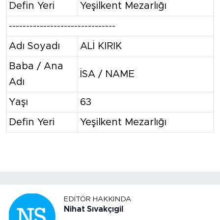
Defin Yeri
Yeşilkent Mezarlığı
-------------------------------
Adı Soyadı
ALİ KIRIK
Baba / Ana
İSA / NAME
Adı
Yaşı
63
Defin Yeri
Yeşilkent Mezarlığı
EDITÖR HAKKINDA
Nihat Sıvakçıgil