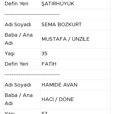
Defin Yeri
ŞATIRHÜYÜK
-------------------------------
Adı Soyadı
SEMA BOZKURT
Baba / Ana
MUSTAFA / ÜNZİLE
Adı
Yaşı
35
Defin Yeri
FATİH
-------------------------------
Adı Soyadı
HAMİDE AVAN
Baba / Ana
HACİ / DÖNE
Adı
Yaşı
57