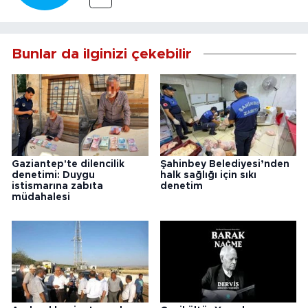
Bunlar da ilginizi çekebilir
Gaziantep'te dilencilik
Şahinbey Belediyesi’nden
denetimi: Duygu
halk sağlığı için sıkı
istismarına zabıta
denetim
müdahalesi