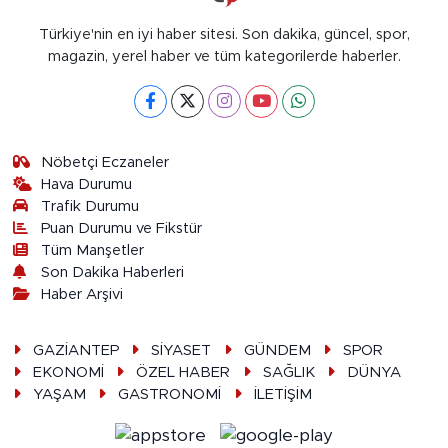
Türkiye'nin en iyi haber sitesi. Son dakika, güncel, spor,
magazin, yerel haber ve tüm kategorilerde haberler.
Nöbetçi Eczaneler
Hava Durumu
Trafik Durumu
Puan Durumu ve Fikstür
Tüm Manşetler
Son Dakika Haberleri
Haber Arşivi
GAZİANTEP
SİYASET
GÜNDEM
SPOR
EKONOMİ
ÖZEL HABER
SAĞLIK
DÜNYA
YAŞAM
GASTRONOMİ
İLETİŞİM