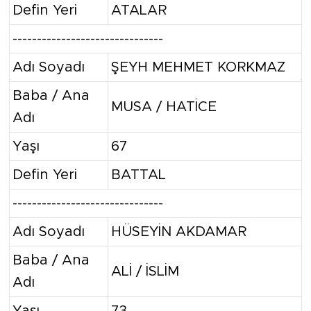
Defin Yeri
ATALAR
-------------------------------
Adı Soyadı
ŞEYH MEHMET KORKMAZ
Baba / Ana
MUSA / HATİCE
Adı
Yaşı
67
Defin Yeri
BATTAL
-------------------------------
Adı Soyadı
HÜSEYİN AKDAMAR
Baba / Ana
ALİ / İSLİM
Adı
Yaşı
73