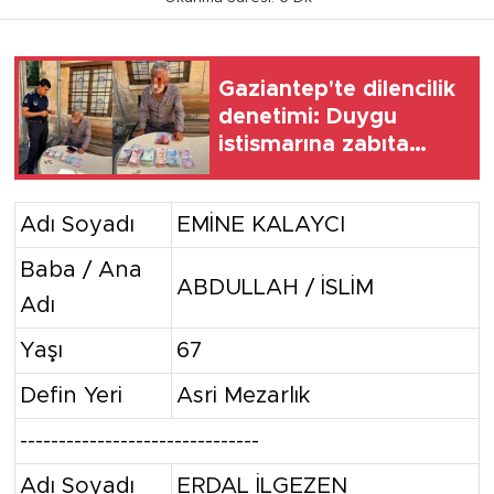
Gaziantep'te dilencilik
denetimi: Duygu
istismarına zabıta
müdahalesi
Adı Soyadı
EMİNE KALAYCI
Baba / Ana
ABDULLAH / İSLİM
Adı
Yaşı
67
Defin Yeri
Asri Mezarlık
-------------------------------
Adı Soyadı
ERDAL İLGEZEN