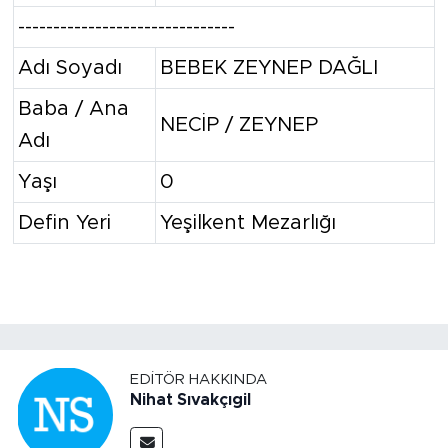
-------------------------------
Adı Soyadı
BEBEK ZEYNEP DAĞLI
Baba / Ana
NECİP / ZEYNEP
Adı
Yaşı
0
Defin Yeri
Yeşilkent Mezarlığı
EDITÖR HAKKINDA
Nihat Sıvakçıgil