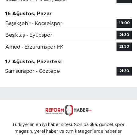
16 Ağustos, Pazar
Başakşehir - Kocaelispor
19:00
Beşiktaş - Eyüpspor
21:30
Amed - Erzurumspor FK
21:30
17 Ağustos, Pazartesi
Samsunspor - Göztepe
21:30
Türkiye'nin en iyi haber sitesi. Son dakika, güncel, spor,
magazin, yerel haber ve tüm kategorilerde haberler.