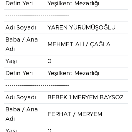
Defin Yeri
Yeşilkent Mezarlığı
-------------------------------
Adı Soyadı
YAREN YÜRÜMÜŞOĞLU
Baba / Ana
MEHMET ALİ / ÇAĞLA
Adı
Yaşı
0
Defin Yeri
Yeşilkent Mezarlığı
-------------------------------
Adı Soyadı
BEBEK 1 MERYEM BAYSÖZ
Baba / Ana
FERHAT / MERYEM
Adı
Yaşı
0