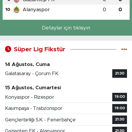
Alanyaspor
0
0
10
Detaylar için tıklayın
Süper Lig Fikstür
14 Ağustos, Cuma
Galatasaray - Çorum FK
21:30
15 Ağustos, Cumartesi
Konyaspor - Rizespor
19:00
Kasımpaşa - Trabzonspor
19:00
Gençlerbirliği S.K. - Fenerbahçe
21:30
Gaziantep FK - Alanyaspor
21:30