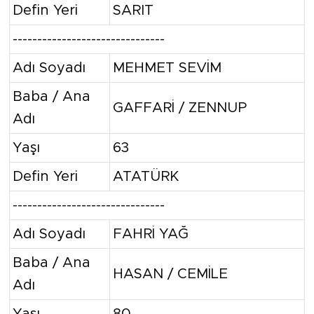
Defin Yeri
SARIT
-------------------------------
Adı Soyadı
MEHMET SEVİM
Baba / Ana
GAFFARİ / ZENNUP
Adı
Yaşı
63
Defin Yeri
ATATÜRK
-------------------------------
Adı Soyadı
FAHRİ YAĞ
Baba / Ana
HASAN / CEMİLE
Adı
Yaşı
80