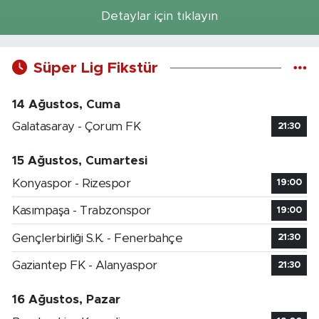
Detaylar için tıklayın
Süper Lig Fikstür
14 Ağustos, Cuma
Galatasaray - Çorum FK
21:30
15 Ağustos, Cumartesi
Konyaspor - Rizespor
19:00
Kasımpaşa - Trabzonspor
19:00
Gençlerbirliği S.K. - Fenerbahçe
21:30
Gaziantep FK - Alanyaspor
21:30
16 Ağustos, Pazar