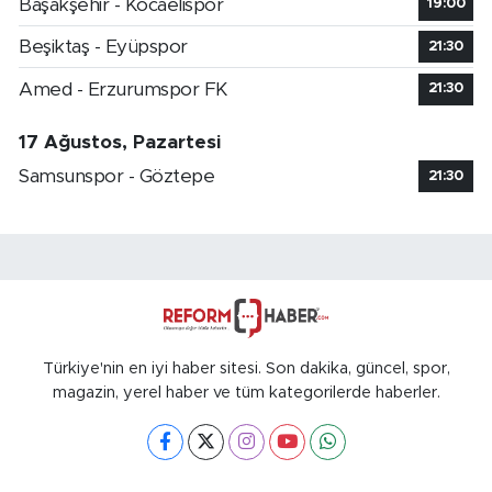
Başakşehir - Kocaelispor
19:00
Beşiktaş - Eyüpspor
21:30
Amed - Erzurumspor FK
21:30
17 Ağustos, Pazartesi
Samsunspor - Göztepe
21:30
Türkiye'nin en iyi haber sitesi. Son dakika, güncel, spor,
magazin, yerel haber ve tüm kategorilerde haberler.