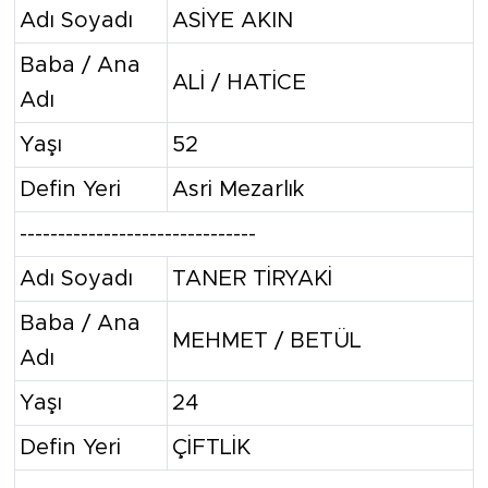
Adı Soyadı
ASİYE AKIN
Baba / Ana
ALİ / HATİCE
Adı
Yaşı
52
Defin Yeri
Asri Mezarlık
-------------------------------
Adı Soyadı
TANER TİRYAKİ
Baba / Ana
MEHMET / BETÜL
Adı
Yaşı
24
Defin Yeri
ÇİFTLİK