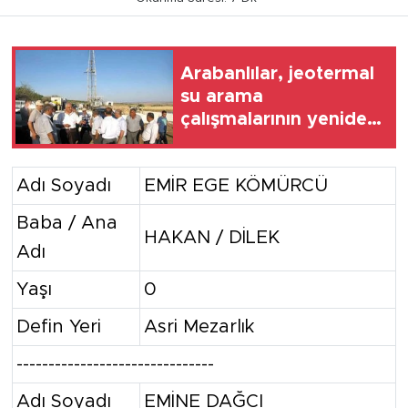
Arabanlılar, jeotermal
su arama
çalışmalarının yeniden
başlatılmasını istiyor
Adı Soyadı
EMİR EGE KÖMÜRCÜ
Baba / Ana
HAKAN / DİLEK
Adı
Yaşı
0
Defin Yeri
Asri Mezarlık
-------------------------------
Adı Soyadı
EMİNE DAĞCI