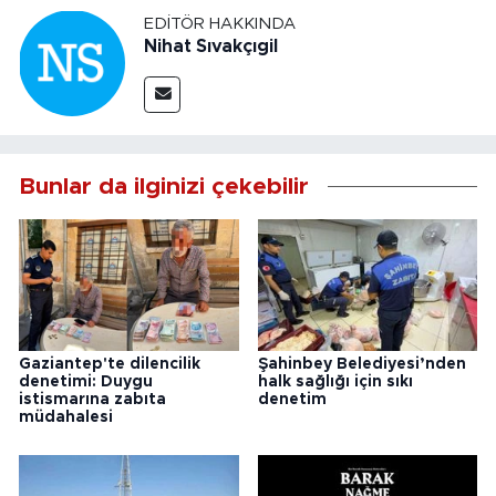
EDITÖR HAKKINDA
Nihat Sıvakçıgil
Bunlar da ilginizi çekebilir
Gaziantep'te dilencilik
Şahinbey Belediyesi’nden
denetimi: Duygu
halk sağlığı için sıkı
istismarına zabıta
denetim
müdahalesi