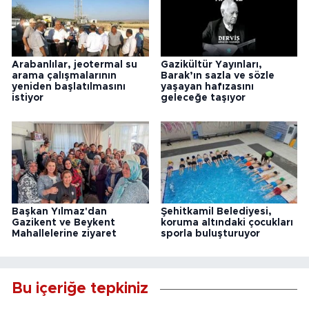
Arabanlılar, jeotermal su
Gazikültür Yayınları,
arama çalışmalarının
Barak’ın sazla ve sözle
yeniden başlatılmasını
yaşayan hafızasını
istiyor
geleceğe taşıyor
Başkan Yılmaz'dan
Şehitkamil Belediyesi,
Gazikent ve Beykent
koruma altındaki çocukları
Mahallelerine ziyaret
sporla buluşturuyor
Bu içeriğe tepkiniz