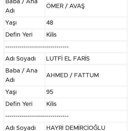
Baba / Ana
ÖMER / AVAŞ
Adı
Yaşı
48
Defin Yeri
Kilis
-------------------------------
Adı Soyadı
LUTFİ EL FARİS
Baba / Ana
AHMED / FATTUM
Adı
Yaşı
95
Defin Yeri
Kilis
-------------------------------
Adı Soyadı
HAYRİ DEMİRCİOĞLU