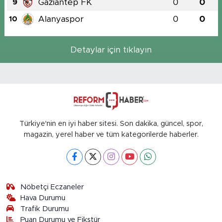
Gaziantep FK
0
0
9
Alanyaspor
0
0
10
Detaylar için tıklayın
Türkiye'nin en iyi haber sitesi. Son dakika, güncel, spor,
magazin, yerel haber ve tüm kategorilerde haberler.
Nöbetçi Eczaneler
Hava Durumu
Trafik Durumu
Puan Durumu ve Fikstür