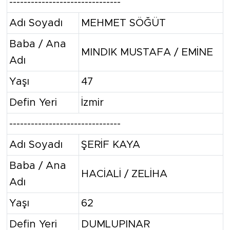
-------------------------------
Adı Soyadı
MEHMET SÖĞÜT
Baba / Ana
MINDIK MUSTAFA / EMİNE
Adı
Yaşı
47
Defin Yeri
İzmir
-------------------------------
Adı Soyadı
ŞERİF KAYA
Baba / Ana
HACİALİ / ZELİHA
Adı
Yaşı
62
Defin Yeri
DUMLUPINAR