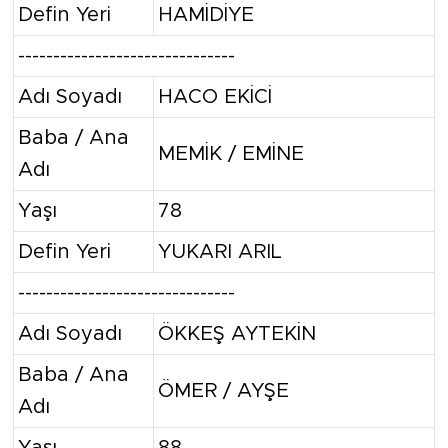
Defin Yeri
HAMİDİYE
-------------------------------
Adı Soyadı
HACO EKİCİ
Baba / Ana
MEMİK / EMİNE
Adı
Yaşı
78
Defin Yeri
YUKARI ARIL
-------------------------------
Adı Soyadı
ÖKKEŞ AYTEKİN
Baba / Ana
ÖMER / AYŞE
Adı
Yaşı
88