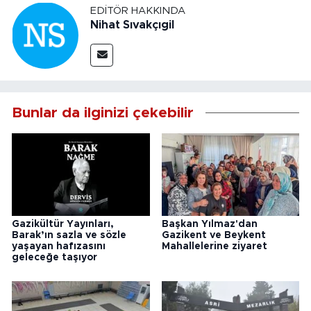
EDITÖR HAKKINDA
Nihat Sıvakçıgil
Bunlar da ilginizi çekebilir
Gazikültür Yayınları,
Başkan Yılmaz'dan
Barak’ın sazla ve sözle
Gazikent ve Beykent
yaşayan hafızasını
Mahallelerine ziyaret
geleceğe taşıyor