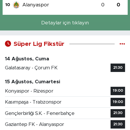
Alanyaspor
0
0
10
Detaylar için tıklayın
Süper Lig Fikstür
14 Ağustos, Cuma
Galatasaray - Çorum FK
21:30
15 Ağustos, Cumartesi
Konyaspor - Rizespor
19:00
Kasımpaşa - Trabzonspor
19:00
Gençlerbirliği S.K. - Fenerbahçe
21:30
Gaziantep FK - Alanyaspor
21:30