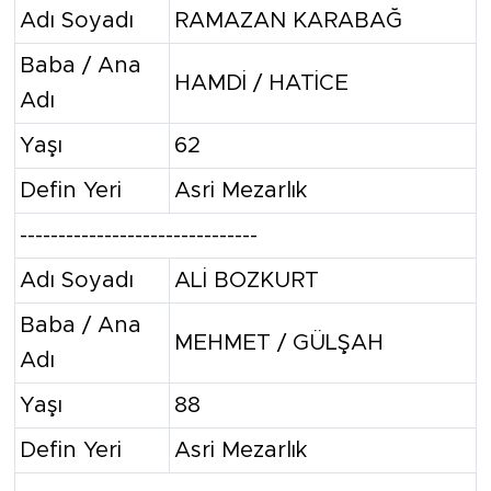
Adı Soyadı
RAMAZAN KARABAĞ
Baba / Ana
HAMDİ / HATİCE
Adı
Yaşı
62
Defin Yeri
Asri Mezarlık
-------------------------------
Adı Soyadı
ALİ BOZKURT
Baba / Ana
MEHMET / GÜLŞAH
Adı
Yaşı
88
Defin Yeri
Asri Mezarlık