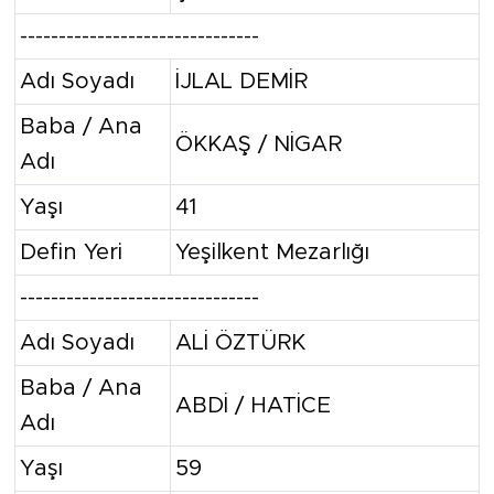
-------------------------------
Adı Soyadı
İJLAL DEMİR
Baba / Ana
ÖKKAŞ / NİGAR
Adı
Yaşı
41
Defin Yeri
Yeşilkent Mezarlığı
-------------------------------
Adı Soyadı
ALİ ÖZTÜRK
Baba / Ana
ABDİ / HATİCE
Adı
Yaşı
59