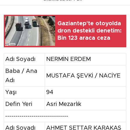
Gaziantep'te otoyolda
dron destekli denetim:
Bin 123 araca ceza
Adı Soyadı
NERMİN ERDEM
Baba / Ana
MUSTAFA ŞEVKİ / NACİYE
Adı
Yaşı
94
Defin Yeri
Asri Mezarlık
-------------------------------
Adı Soyadı
AHMET SETTAR KARAKAŞ