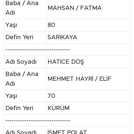
Baba / Ana
MAHSAN / FATMA
Adı
Yaşı
80
Defin Yeri
SARIKAYA
-------------------------------
Adı Soyadı
HATİCE DÖŞ
Baba / Ana
MEHMET HAYRİ / ELİF
Adı
Yaşı
70
Defin Yeri
KÜRÜM
-------------------------------
Adı Soyadı
İSMET POLAT