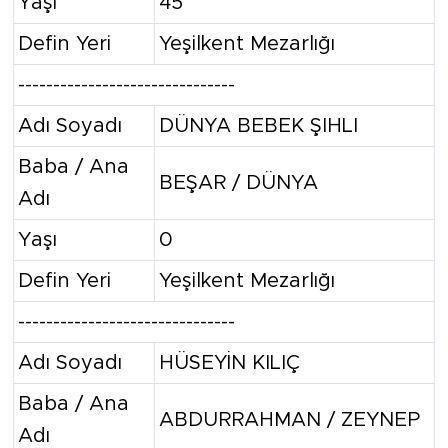
Yaşı
45
Defin Yeri
Yeşilkent Mezarlığı
-------------------------------
Adı Soyadı
DÜNYA BEBEK ŞIHLI
Baba / Ana
BEŞAR / DÜNYA
Adı
Yaşı
0
Defin Yeri
Yeşilkent Mezarlığı
-------------------------------
Adı Soyadı
HÜSEYİN KILIÇ
Baba / Ana
ABDURRAHMAN / ZEYNEP
Adı