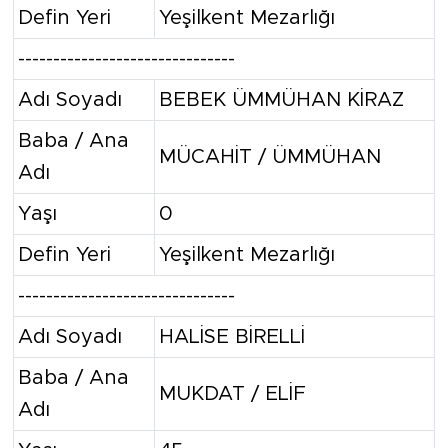
Defin Yeri
Yeşilkent Mezarlığı
-------------------------------
Adı Soyadı
BEBEK ÜMMÜHAN KİRAZ
Baba / Ana
MÜCAHİT / ÜMMÜHAN
Adı
Yaşı
0
Defin Yeri
Yeşilkent Mezarlığı
-------------------------------
Adı Soyadı
HALİSE BİRELLİ
Baba / Ana
MUKDAT / ELİF
Adı