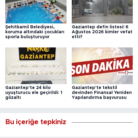
Şehitkamil Belediyesi,
Gaziantep defin listesi! 6
koruma altındaki çocukları
Ağustos 2026 kimler vefat
sporla buluşturuyor
etti?
Gaziantep'te 24 kilo
Gaziantep'te tekstil
uyuşturucu ele geçirildi: 1
devinden Finansal Yeniden
gözaltı
Yapılandırma başvurusu
Bu içeriğe tepkiniz