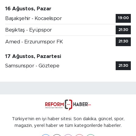
16 Ağustos, Pazar
Başakşehir - Kocaelispor
19:00
Beşiktaş - Eyüpspor
21:30
Amed - Erzurumspor FK
21:30
17 Ağustos, Pazartesi
Samsunspor - Göztepe
21:30
Türkiye'nin en iyi haber sitesi. Son dakika, güncel, spor,
magazin, yerel haber ve tüm kategorilerde haberler.