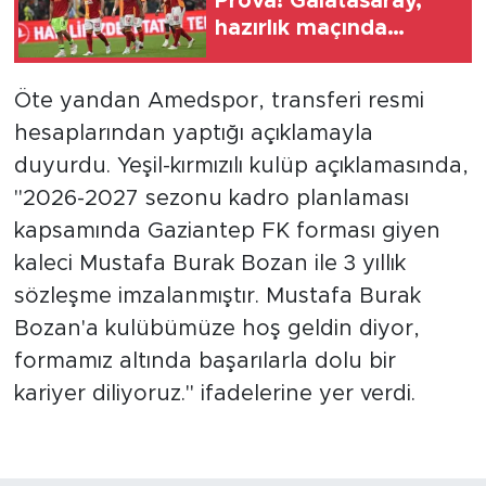
Prova! Galatasaray,
hazırlık maçında
Villarreal'e 2-1 yenildi
Öte yandan Amedspor, transferi resmi
hesaplarından yaptığı açıklamayla
duyurdu. Yeşil-kırmızılı kulüp açıklamasında,
"2026-2027 sezonu kadro planlaması
kapsamında Gaziantep FK forması giyen
kaleci Mustafa Burak Bozan ile 3 yıllık
sözleşme imzalanmıştır. Mustafa Burak
Bozan'a kulübümüze hoş geldin diyor,
formamız altında başarılarla dolu bir
kariyer diliyoruz." ifadelerine yer verdi.