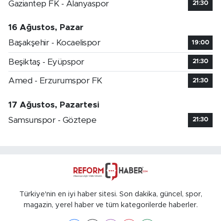
Gaziantep FK - Alanyaspor
21:30
16 Ağustos, Pazar
Başakşehir - Kocaelispor
19:00
Beşiktaş - Eyüpspor
21:30
Amed - Erzurumspor FK
21:30
17 Ağustos, Pazartesi
Samsunspor - Göztepe
21:30
Türkiye'nin en iyi haber sitesi. Son dakika, güncel, spor,
magazin, yerel haber ve tüm kategorilerde haberler.