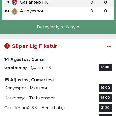
Gaziantep FK
0
0
9
Alanyaspor
0
0
10
Detaylar için tıklayın
Süper Lig Fikstür
14 Ağustos, Cuma
Galatasaray - Çorum FK
21:30
15 Ağustos, Cumartesi
Konyaspor - Rizespor
19:00
Kasımpaşa - Trabzonspor
19:00
Gençlerbirliği S.K. - Fenerbahçe
21:30