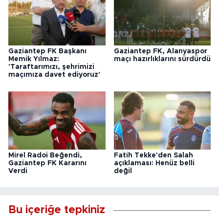
Gaziantep FK Başkanı
Gaziantep FK, Alanyaspor
Memik Yılmaz:
maçı hazırlıklarını sürdürdü
'Taraftarımızı, şehrimizi
maçımıza davet ediyoruz'
Mirel Radoi Beğendi,
Fatih Tekke'den Salah
Gaziantep FK Kararını
açıklaması: Henüz belli
Verdi
değil
Bu içeriğe tepkiniz