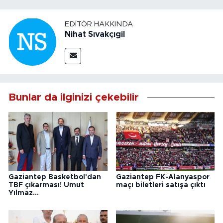
EDITÖR HAKKINDA
Nihat Sıvakçıgil
Bunlar da ilginizi çekebilir
Gaziantep Basketbol'dan
Gaziantep FK-Alanyaspor
TBF çıkarması! Umut
maçı biletleri satışa çıktı
Yılmaz...