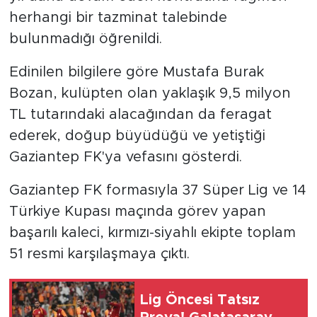
herhangi bir tazminat talebinde
bulunmadığı öğrenildi.
Edinilen bilgilere göre Mustafa Burak
Bozan, kulüpten olan yaklaşık 9,5 milyon
TL tutarındaki alacağından da feragat
ederek, doğup büyüdüğü ve yetiştiği
Gaziantep FK'ya vefasını gösterdi.
Gaziantep FK formasıyla 37 Süper Lig ve 14
Türkiye Kupası maçında görev yapan
başarılı kaleci, kırmızı-siyahlı ekipte toplam
51 resmi karşılaşmaya çıktı.
Lig Öncesi Tatsız