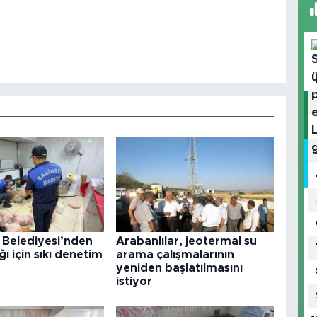
 Belediyesi’nden
Arabanlılar, jeotermal su
ğı için sıkı denetim
arama çalışmalarının
yeniden başlatılmasını
istiyor