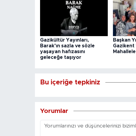
Gazikültür Yayınları,
Başkan Y
Barak’ın sazla ve sözle
Gazikent
yaşayan hafızasını
Mahallele
geleceğe taşıyor
Bu içeriğe tepkiniz
Yorumlar