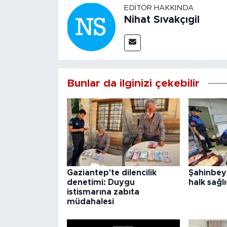
EDITÖR HAKKINDA
Nihat Sıvakçıgil
Bunlar da ilginizi çekebilir
Gaziantep'te dilencilik
Şahinbey
denetimi: Duygu
halk sağlı
istismarına zabıta
müdahalesi