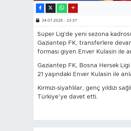
24.07.2025 - 23:37
Süper Lig'de yeni sezona kadros
Gaziantep FK, transferlere devam 
forması giyen Enver Kulasin ile an
Gaziantep FK, Bosna Hersek Ligi
21 yaşındaki Enver Kulasin ile anla
Kırmızı-siyahlılar, genç yıldızı s
Türkiye’ye davet etti.