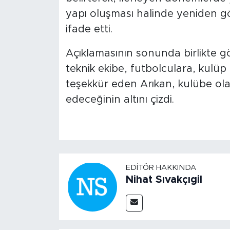
yapı oluşması halinde yeniden 
ifade etti.
Açıklamasının sonunda birlikte g
teknik ekibe, futbolculara, kulü
teşekkür eden Arıkan, kulübe ol
edeceğinin altını çizdi.
EDITÖR HAKKINDA
Nihat Sıvakçıgil