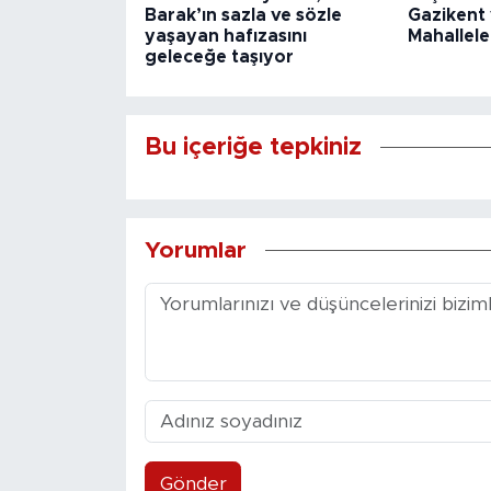
Barak’ın sazla ve sözle
Gazikent
yaşayan hafızasını
Mahallele
geleceğe taşıyor
Bu içeriğe tepkiniz
Yorumlar
Gönder