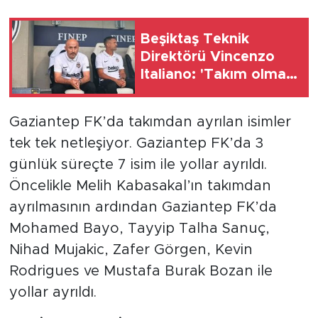
Beşiktaş Teknik
Direktörü Vincenzo
Italiano: 'Takım olmayı
başardık'
Gaziantep FK’da takımdan ayrılan isimler
tek tek netleşiyor. Gaziantep FK’da 3
günlük süreçte 7 isim ile yollar ayrıldı.
Öncelikle Melih Kabasakal’ın takımdan
ayrılmasının ardından Gaziantep FK’da
Mohamed Bayo, Tayyip Talha Sanuç,
Nihad Mujakic, Zafer Görgen, Kevin
Rodrigues ve Mustafa Burak Bozan ile
yollar ayrıldı.