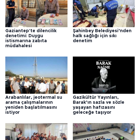
Gaziantep'te dilencilik
Şahinbey Belediyesi’nden
denetimi: Duygu
halk sağlığı için sıkı
istismarına zabıta
denetim
müdahalesi
Arabanlılar, jeotermal su
Gazikültür Yayınları,
arama çalışmalarının
Barak’ın sazla ve sözle
yeniden başlatılmasını
yaşayan hafızasını
istiyor
geleceğe taşıyor