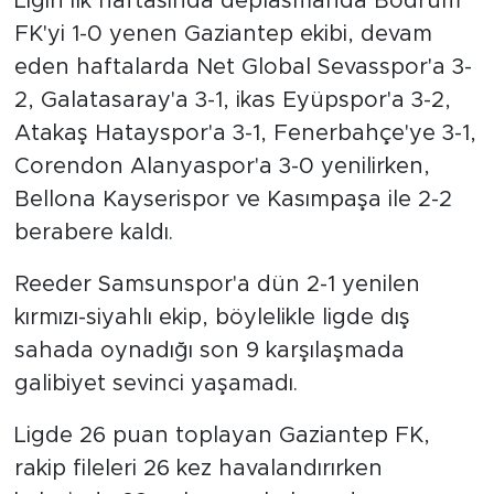
Ligin ilk haftasında deplasmanda Bodrum
FK'yi 1-0 yenen Gaziantep ekibi, devam
eden haftalarda Net Global Sevasspor'a 3-
2, Galatasaray'a 3-1, ikas Eyüpspor'a 3-2,
Atakaş Hatayspor'a 3-1, Fenerbahçe'ye 3-1,
Corendon Alanyaspor'a 3-0 yenilirken,
Bellona Kayserispor ve Kasımpaşa ile 2-2
berabere kaldı.
Reeder Samsunspor'a dün 2-1 yenilen
kırmızı-siyahlı ekip, böylelikle ligde dış
sahada oynadığı son 9 karşılaşmada
galibiyet sevinci yaşamadı.
Ligde 26 puan toplayan Gaziantep FK,
rakip fileleri 26 kez havalandırırken