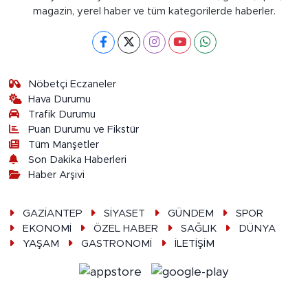
magazin, yerel haber ve tüm kategorilerde haberler.
Nöbetçi Eczaneler
Hava Durumu
Trafik Durumu
Puan Durumu ve Fikstür
Tüm Manşetler
Son Dakika Haberleri
Haber Arşivi
GAZİANTEP
SİYASET
GÜNDEM
SPOR
EKONOMİ
ÖZEL HABER
SAĞLIK
DÜNYA
YAŞAM
GASTRONOMİ
İLETİŞİM