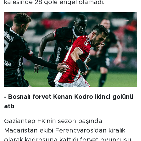
kalesinde 28 gole engel olamadı.
- Bosnalı forvet Kenan Kodro ikinci golünü
attı
Gaziantep FK'nin sezon başında
Macaristan ekibi Ferencvaros'dan kiralık
olarak kadrosuna kattığı forvet oyuncusu