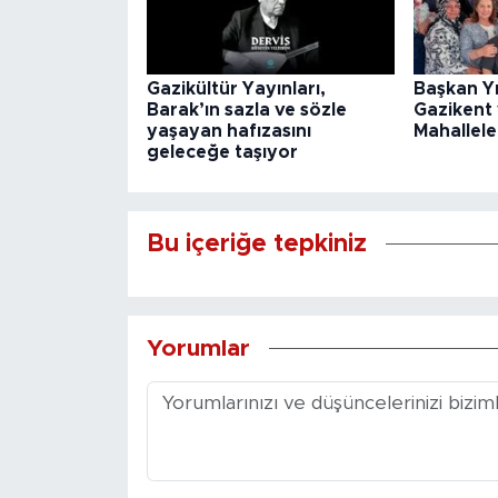
Gazikültür Yayınları,
Başkan Y
Barak’ın sazla ve sözle
Gazikent
yaşayan hafızasını
Mahallele
geleceğe taşıyor
Bu içeriğe tepkiniz
Yorumlar