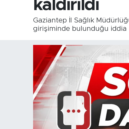
kaldırıldı
Gaziantep İl Sağlık Müdürlüğ
girişiminde bulunduğu iddia e