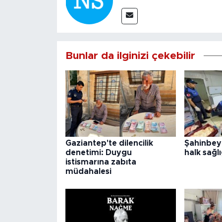
Bunlar da ilginizi çekebilir
Gaziantep'te dilencilik
Şahinbey
denetimi: Duygu
halk sağlı
istismarına zabıta
müdahalesi