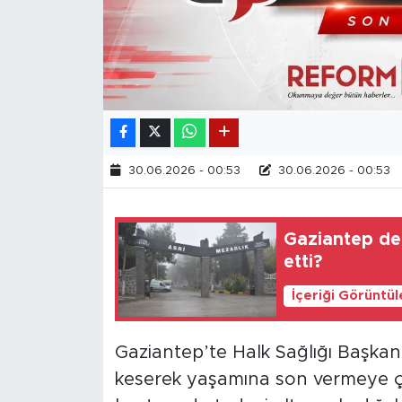
30.06.2026 - 00:53
30.06.2026 - 00:53
Gaziantep def
etti?
İçeriği Görüntü
Gaziantep’te Halk Sağlığı Başkan 
keserek yaşamına son vermeye çalı