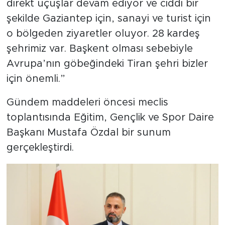
direkt uçuşlar devam ediyor ve ciddi bir
şekilde Gaziantep için, sanayi ve turist için
o bölgeden ziyaretler oluyor. 28 kardeş
şehrimiz var. Başkent olması sebebiyle
Avrupa’nın göbeğindeki Tiran şehri bizler
için önemli.”
Gündem maddeleri öncesi meclis
toplantısında Eğitim, Gençlik ve Spor Daire
Başkanı Mustafa Özdal bir sunum
gerçekleştirdi.