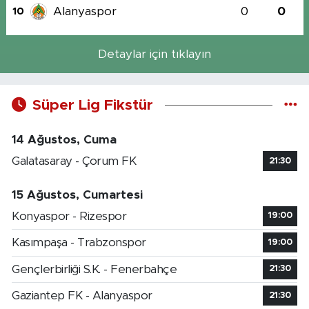
Alanyaspor
0
0
10
Detaylar için tıklayın
Süper Lig Fikstür
14 Ağustos, Cuma
Galatasaray - Çorum FK
21:30
15 Ağustos, Cumartesi
Konyaspor - Rizespor
19:00
Kasımpaşa - Trabzonspor
19:00
Gençlerbirliği S.K. - Fenerbahçe
21:30
Gaziantep FK - Alanyaspor
21:30