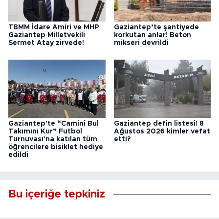
TBMM İdare Amiri ve MHP
Gaziantep’te şantiyede
Gaziantep Milletvekili
korkutan anlar! Beton
Sermet Atay zirvede!
mikseri devrildi
Gaziantep'te “Camini Bul
Gaziantep defin listesi! 8
Takımını Kur” Futbol
Ağustos 2026 kimler vefat
Turnuvası'na katılan tüm
etti?
öğrencilere bisiklet hediye
edildi
Bu içeriğe tepkiniz