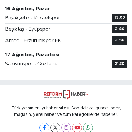
16 Ağustos, Pazar
Başakşehir - Kocaelispor
19:00
Beşiktaş - Eyüpspor
21:30
Amed - Erzurumspor FK
21:30
17 Ağustos, Pazartesi
Samsunspor - Göztepe
21:30
Türkiye'nin en iyi haber sitesi. Son dakika, güncel, spor,
magazin, yerel haber ve tüm kategorilerde haberler.