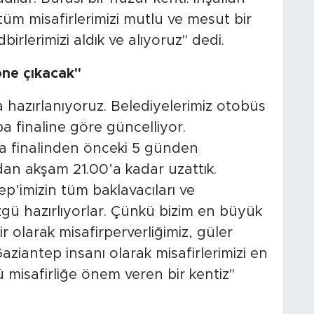
üm misafirlerimizi mutlu ve mesut bir
birlerimizi aldık ve alıyoruz" dedi.
öne çıkacak"
 hazırlanıyoruz. Belediyelerimiz otobüs
pa finaline göre güncelliyor.
upa finalinden önceki 5 günden
an akşam 21.00’a kadar uzattık.
’imizin tüm baklavacıları ve
zgü hazırlıyorlar. Çünkü bizim en büyük
ir olarak misafirperverliğimiz, güler
iantep insanı olarak misafirlerimizi en
ü misafirliğe önem veren bir kentiz"