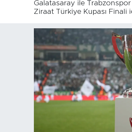
Galatasaray ile Trabzonspo
Ziraat Türkiye Kupası Finali 