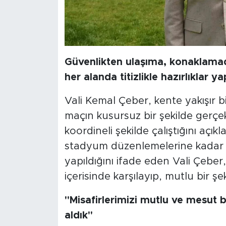
Güvenlikten ulaşıma, konaklam
her alanda titizlikle hazırlıklar ya
Vali Kemal Çeber, kente yakışır bi
maçın kusursuz bir şekilde gerçe
koordineli şekilde çalıştığını aç
stadyum düzenlemelerine kadar her
yapıldığını ifade eden Vali Çeber
içerisinde karşılayıp, mutlu bir ş
"Misafirlerimizi mutlu ve mesut bi
aldık"