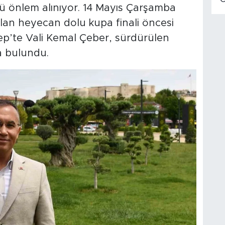
rlü önlem alınıyor. 14 Mayıs Çarşamba
lan heyecan dolu kupa finali öncesi
tep’te Vali Kemal Çeber, sürdürülen
a bulundu.