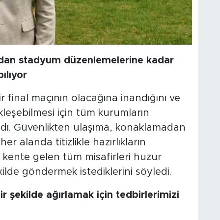
adan stadyum düzenlemelerine kadar
pılıyor
r final maçının olacağına inandığını ve
kleşebilmesi için tüm kurumların
ıkladı. Güvenlikten ulaşıma, konaklamadan
 alanda titizlikle hazırlıkların
, kente gelen tüm misafirleri huzur
ekilde göndermek istediklerini söyledi.
r şekilde ağırlamak için tedbirlerimizi