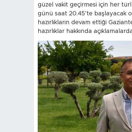
güzel vakit geçirmesi için her tü
günü saat 20.45’te başlayacak o
hazırlıkların devam ettiği Gazian
hazırlıklar hakkında açıklamalard