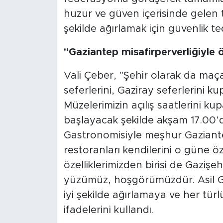
huzur ve güven içerisinde gelen t
şekilde ağırlamak için güvenlik ted
"Gaziantep misafirperverliğiyle 
Vali Çeber, "Şehir olarak da maça
seferlerini, Gaziray seferlerini ku
Müzelerimizin açılış saatlerini k
başlayacak şekilde akşam 17.00’d
Gastronomisiyle meşhur Gaziantep
restoranları kendilerini o güne ö
özelliklerimizden birisi de Gazişeh
yüzümüz, hoşgörümüzdür. Asil Gaz
iyi şekilde ağırlamaya ve her türl
ifadelerini kullandı.