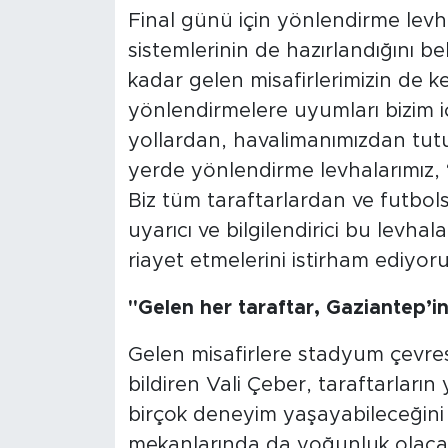
Final günü için yönlendirme levhal
sistemlerinin de hazırlandığını be
kadar gelen misafirlerimizin de ke
yönlendirmelere uyumları bizim i
yollardan, havalimanımızdan tu
yerde yönlendirme levhalarımız, ‘
Biz tüm taraftarlardan ve futbol
uyarıcı ve bilgilendirici bu levha
riayet etmelerini istirham ediyoruz
"Gelen her taraftar, Gaziantep’i
Gelen misafirlere stadyum çevresi
bildiren Vali Çeber, taraftarları
birçok deneyim yaşayabileceğini s
mekanlarında da yoğunluk olacağı