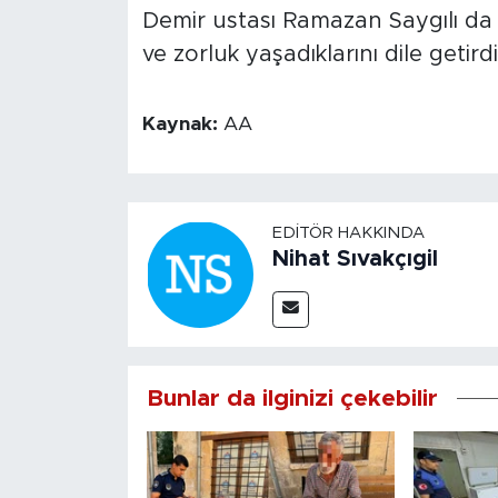
Demir ustası Ramazan Saygılı da b
ve zorluk yaşadıklarını dile getirdi
Kaynak:
AA
EDITÖR HAKKINDA
Nihat Sıvakçıgil
Bunlar da ilginizi çekebilir