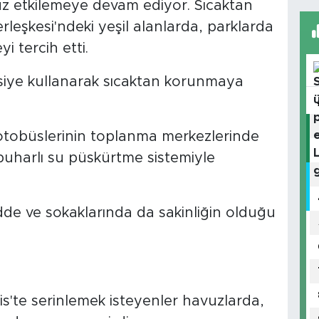
uz etkilemeye devam ediyor. Sıcaktan
rleşkesi'ndeki yeşil alanlarda, parklarda
i tercih etti.
siye kullanarak sıcaktan korunmaya
 otobüslerinin toplanma merkezlerinde
buharlı su püskürtme sistemiyle
adde ve sokaklarında da sakinliğin olduğu
lis'te serinlemek isteyenler havuzlarda,