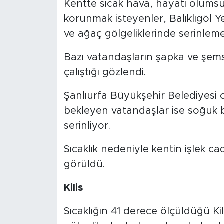
Kentte sıcak hava, hayatı olums
korunmak isteyenler, Balıklıgöl Ye
ve ağaç gölgeliklerinde serinlemey
Bazı vatandaşların şapka ve şem
çalıştığı gözlendi.
Şanlıurfa Büyükşehir Belediyesi
bekleyen vatandaşlar ise soğuk 
serinliyor.
Sıcaklık nedeniyle kentin işlek c
görüldü.
Kilis
Sıcaklığın 41 derece ölçüldüğü Ki