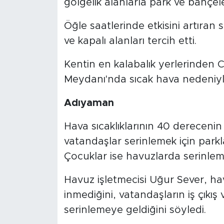
gölgelik alanlarla park ve bahçel
Öğle saatlerinde etkisini artıran
ve kapalı alanları tercih etti.
Kentin en kalabalık yerlerinden
Meydanı'nda sıcak hava nedeniyle
Adıyaman
Hava sıcaklıklarının 40 derecen
vatandaşlar serinlemek için parklar
Çocuklar ise havuzlarda serinleme
Havuz işletmecisi Uğur Sever, hav
inmediğini, vatandaşların iş çıkı
serinlemeye geldiğini söyledi.