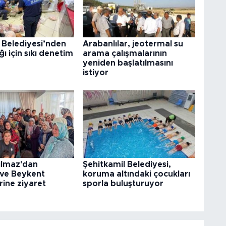
 Belediyesi’nden
Arabanlılar, jeotermal su
ğı için sıkı denetim
arama çalışmalarının
yeniden başlatılmasını
istiyor
ılmaz'dan
Şehitkamil Belediyesi,
 ve Beykent
koruma altındaki çocukları
rine ziyaret
sporla buluşturuyor