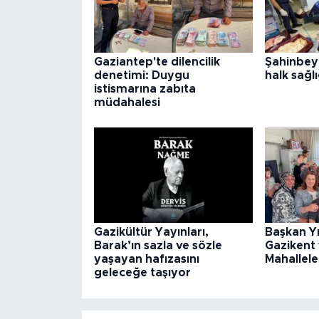
Gaziantep'te dilencilik
Şahinbey
denetimi: Duygu
halk sağlı
istismarına zabıta
müdahalesi
Gazikültür Yayınları,
Başkan Y
Barak’ın sazla ve sözle
Gazikent
yaşayan hafızasını
Mahallele
geleceğe taşıyor