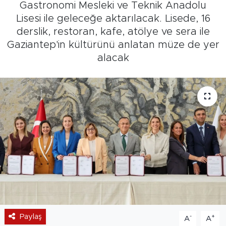
Gastronomi Mesleki ve Teknik Anadolu
Lisesi ile geleceğe aktarılacak. Lisede, 16
derslik, restoran, kafe, atölye ve sera ile
Gaziantep'in kültürünü anlatan müze de yer
alacak
Paylaş
-
+
A
A