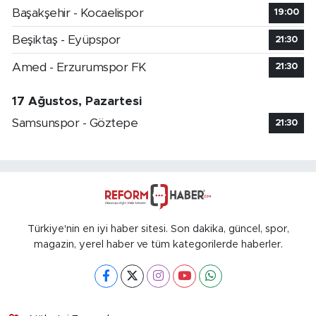
Başakşehir - Kocaelispor
19:00
Beşiktaş - Eyüpspor
21:30
Amed - Erzurumspor FK
21:30
17 Ağustos, Pazartesi
Samsunspor - Göztepe
21:30
Türkiye'nin en iyi haber sitesi. Son dakika, güncel, spor,
magazin, yerel haber ve tüm kategorilerde haberler.