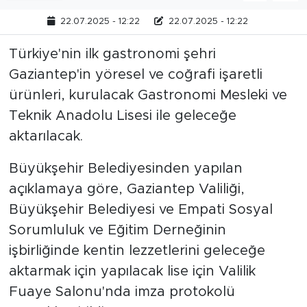
22.07.2025 - 12:22
22.07.2025 - 12:22
Türkiye'nin ilk gastronomi şehri
Gaziantep'in yöresel ve coğrafi işaretli
ürünleri, kurulacak Gastronomi Mesleki ve
Teknik Anadolu Lisesi ile geleceğe
aktarılacak.
Büyükşehir Belediyesinden yapılan
açıklamaya göre, Gaziantep Valiliği,
Büyükşehir Belediyesi ve Empati Sosyal
Sorumluluk ve Eğitim Derneğinin
işbirliğinde kentin lezzetlerini geleceğe
aktarmak için yapılacak lise için Valilik
Fuaye Salonu'nda imza protokolü