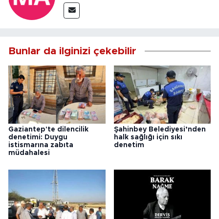
Bunlar da ilginizi çekebilir
Gaziantep'te dilencilik
Şahinbey Belediyesi’nden
denetimi: Duygu
halk sağlığı için sıkı
istismarına zabıta
denetim
müdahalesi