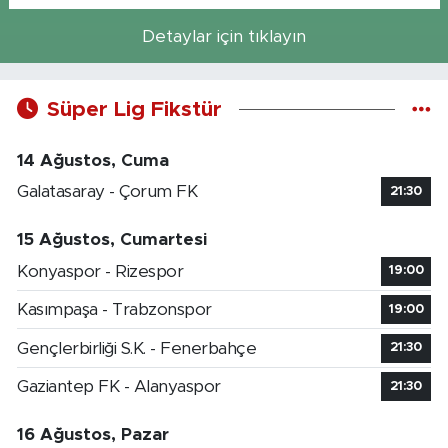
Detaylar için tıklayın
Süper Lig Fikstür
14 Ağustos, Cuma
Galatasaray - Çorum FK
21:30
15 Ağustos, Cumartesi
Konyaspor - Rizespor
19:00
Kasımpaşa - Trabzonspor
19:00
Gençlerbirliği S.K. - Fenerbahçe
21:30
Gaziantep FK - Alanyaspor
21:30
16 Ağustos, Pazar