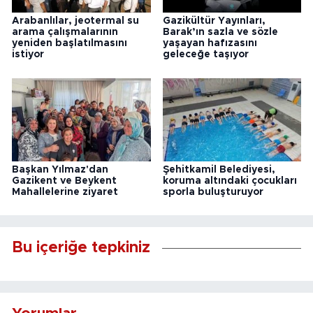
Arabanlılar, jeotermal su
Gazikültür Yayınları,
arama çalışmalarının
Barak’ın sazla ve sözle
yeniden başlatılmasını
yaşayan hafızasını
istiyor
geleceğe taşıyor
Başkan Yılmaz'dan
Şehitkamil Belediyesi,
Gazikent ve Beykent
koruma altındaki çocukları
Mahallelerine ziyaret
sporla buluşturuyor
Bu içeriğe tepkiniz