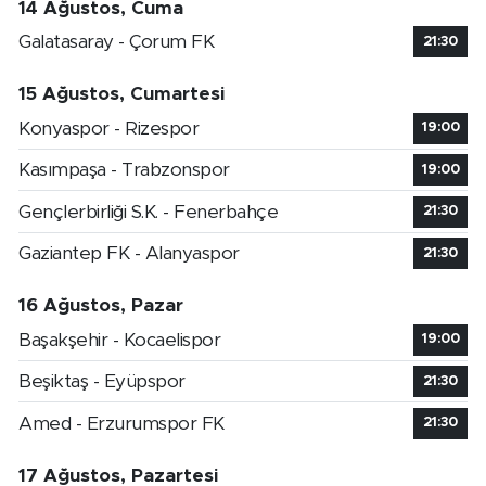
14 Ağustos, Cuma
Galatasaray - Çorum FK
21:30
15 Ağustos, Cumartesi
Konyaspor - Rizespor
19:00
Kasımpaşa - Trabzonspor
19:00
Gençlerbirliği S.K. - Fenerbahçe
21:30
Gaziantep FK - Alanyaspor
21:30
16 Ağustos, Pazar
Başakşehir - Kocaelispor
19:00
Beşiktaş - Eyüpspor
21:30
Amed - Erzurumspor FK
21:30
17 Ağustos, Pazartesi