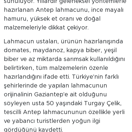
sunuluyor. Yıllardır geleneksel yöntemlerle
hazırlanan Antep lahmacunu, ince mayalı
hamuru, yüksek et oranı ve doğal
malzemeleriyle dikkat çekiyor.
Lahmacun ustaları, ürünün hazırlanışında
domates, maydanoz, kapya biber, yeşil
biber ve az miktarda sarımsak kullanıldığını
belirtirken, tüm malzemelerin özenle
hazırlandığını ifade etti. Türkiye'nin farklı
şehirlerinde de yapılan lahmacunun
orijinalinin Gaziantep'e ait olduğunu
söyleyen usta 50 yaşındaki Turgay Çelik,
tescilli Antep lahmacununun özellikle yerli
ve yabancı turistlerden yoğun ilgi
gördüğünü kaydetti.