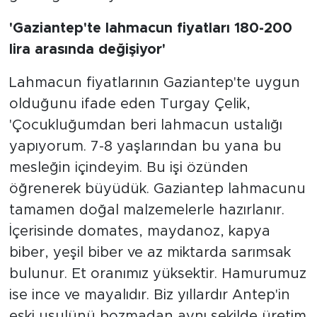
'Gaziantep'te lahmacun fiyatları 180-200
lira arasında değişiyor'
Lahmacun fiyatlarının Gaziantep'te uygun
olduğunu ifade eden Turgay Çelik,
'Çocukluğumdan beri lahmacun ustalığı
yapıyorum. 7-8 yaşlarından bu yana bu
mesleğin içindeyim. Bu işi özünden
öğrenerek büyüdük. Gaziantep lahmacunu
tamamen doğal malzemelerle hazırlanır.
İçerisinde domates, maydanoz, kapya
biber, yeşil biber ve az miktarda sarımsak
bulunur. Et oranımız yüksektir. Hamurumuz
ise ince ve mayalıdır. Biz yıllardır Antep'in
eski usulünü bozmadan aynı şekilde üretim