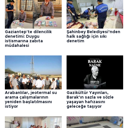
Gaziantep'te dilencilik
Şahinbey Belediyesi’nden
denetimi: Duygu
halk sağlığı için sıkı
istismarına zabıta
denetim
müdahalesi
Arabanlılar, jeotermal su
Gazikültür Yayınları,
arama çalışmalarının
Barak’ın sazla ve sözle
yeniden başlatılmasını
yaşayan hafızasını
istiyor
geleceğe taşıyor