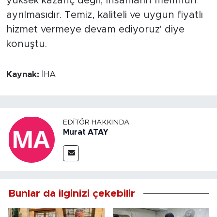
yüksek kazanç değil, insanların memnun
ayrılmasıdır. Temiz, kaliteli ve uygun fiyatlı
hizmet vermeye devam ediyoruz' diye
konuştu.
Kaynak:
İHA
EDITÖR HAKKINDA
Murat ATAY
Bunlar da ilginizi çekebilir