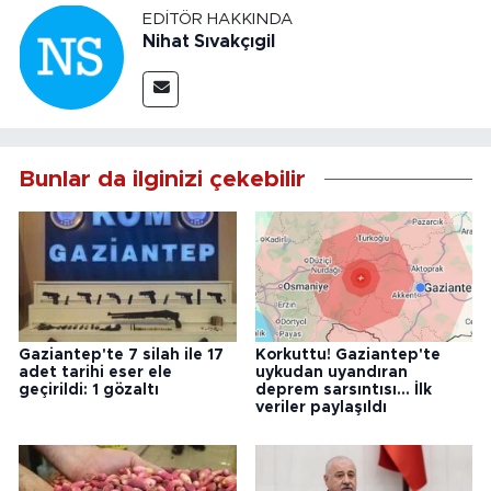
EDITÖR HAKKINDA
Nihat Sıvakçıgil
Bunlar da ilginizi çekebilir
Gaziantep'te 7 silah ile 17
Korkuttu! Gaziantep'te
adet tarihi eser ele
uykudan uyandıran
geçirildi: 1 gözaltı
deprem sarsıntısı... İlk
veriler paylaşıldı