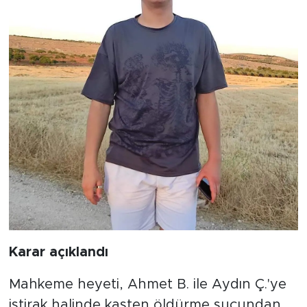
Karar açıklandı
Mahkeme heyeti, Ahmet B. ile Aydın Ç.'ye
iştirak halinde kasten öldürme suçundan