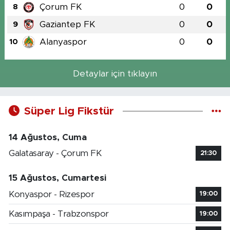
Çorum FK
0
0
8
Gaziantep FK
0
0
9
Alanyaspor
0
0
10
Detaylar için tıklayın
Süper Lig Fikstür
14 Ağustos, Cuma
Galatasaray - Çorum FK
21:30
15 Ağustos, Cumartesi
Konyaspor - Rizespor
19:00
Kasımpaşa - Trabzonspor
19:00