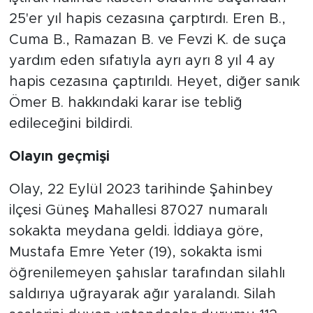
25'er yıl hapis cezasına çarptırdı. Eren B.,
Cuma B., Ramazan B. ve Fevzi K. de suça
yardım eden sıfatıyla ayrı ayrı 8 yıl 4 ay
hapis cezasına çaptırıldı. Heyet, diğer sanık
Ömer B. hakkındaki karar ise tebliğ
edileceğini bildirdi.
Olayın geçmişi
Olay, 22 Eylül 2023 tarihinde Şahinbey
ilçesi Güneş Mahallesi 87027 numaralı
sokakta meydana geldi. İddiaya göre,
Mustafa Emre Yeter (19), sokakta ismi
öğrenilemeyen şahıslar tarafından silahlı
saldırıya uğrayarak ağır yaralandı. Silah