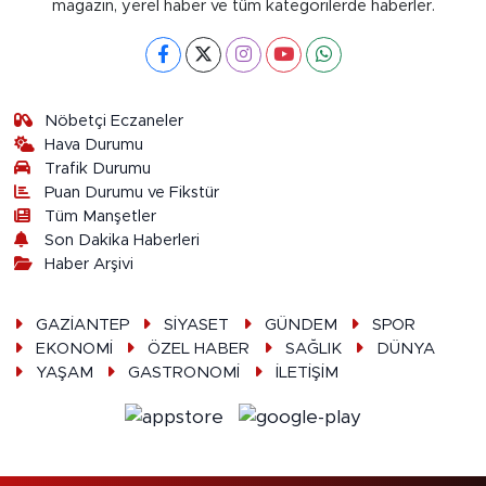
magazin, yerel haber ve tüm kategorilerde haberler.
Nöbetçi Eczaneler
Hava Durumu
Trafik Durumu
Puan Durumu ve Fikstür
Tüm Manşetler
Son Dakika Haberleri
Haber Arşivi
GAZİANTEP
SİYASET
GÜNDEM
SPOR
EKONOMİ
ÖZEL HABER
SAĞLIK
DÜNYA
YAŞAM
GASTRONOMİ
İLETİŞİM