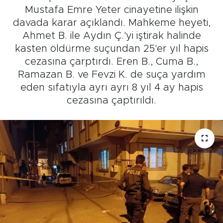
Mustafa Emre Yeter cinayetine ilişkin
davada karar açıklandı. Mahkeme heyeti,
Ahmet B. ile Aydın Ç.'yi iştirak halinde
kasten öldürme suçundan 25'er yıl hapis
cezasına çarptırdı. Eren B., Cuma B.,
Ramazan B. ve Fevzi K. de suça yardım
eden sıfatıyla ayrı ayrı 8 yıl 4 ay hapis
cezasına çaptırıldı.