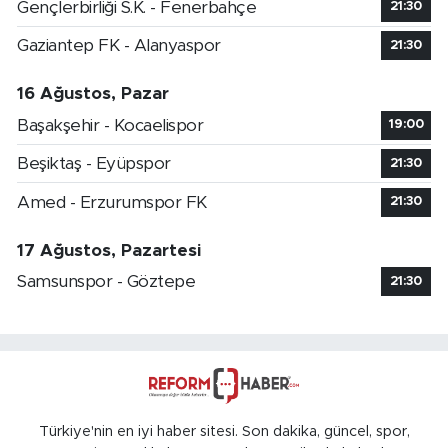
Gençlerbirliği S.K. - Fenerbahçe
21:30
Gaziantep FK - Alanyaspor
21:30
16 Ağustos, Pazar
Başakşehir - Kocaelispor
19:00
Beşiktaş - Eyüpspor
21:30
Amed - Erzurumspor FK
21:30
17 Ağustos, Pazartesi
Samsunspor - Göztepe
21:30
Türkiye'nin en iyi haber sitesi. Son dakika, güncel, spor,