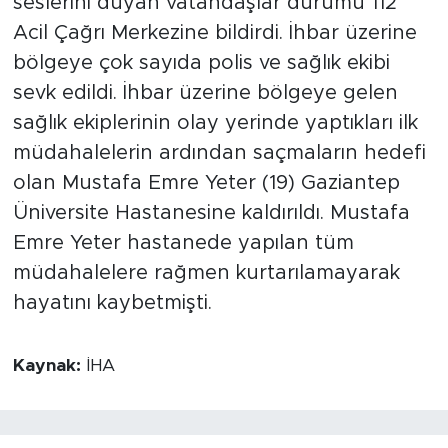
seslerini duyan vatandaşlar durumu 112
Acil Çağrı Merkezine bildirdi. İhbar üzerine
bölgeye çok sayıda polis ve sağlık ekibi
sevk edildi. İhbar üzerine bölgeye gelen
sağlık ekiplerinin olay yerinde yaptıkları ilk
müdahalelerin ardından saçmaların hedefi
olan Mustafa Emre Yeter (19) Gaziantep
Üniversite Hastanesine kaldırıldı. Mustafa
Emre Yeter hastanede yapılan tüm
müdahalelere rağmen kurtarılamayarak
hayatını kaybetmişti.
Kaynak:
İHA