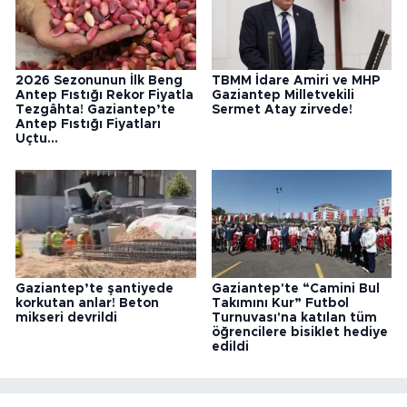
2026 Sezonunun İlk Beng
TBMM İdare Amiri ve MHP
Antep Fıstığı Rekor Fiyatla
Gaziantep Milletvekili
Tezgâhta! Gaziantep’te
Sermet Atay zirvede!
Antep Fıstığı Fiyatları
Uçtu...
Gaziantep’te şantiyede
Gaziantep'te “Camini Bul
korkutan anlar! Beton
Takımını Kur” Futbol
mikseri devrildi
Turnuvası'na katılan tüm
öğrencilere bisiklet hediye
edildi