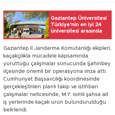
Gaziantep Üniversitesi
Türkiye’nin en iyi 24
üniversitesi arasında
Gaziantep İl Jandarma Komutanlığı ekipleri,
kaçakçılıkla mücadele kapsamında
yürüttüğü çalışmalar sonucunda Şahinbey
ilçesinde önemli bir operasyona imza attı.
Cumhuriyet Başsavcılığı koordinesinde
gerçekleştirilen planlı takip ve istihbari
çalışmalar neticesinde, M.Y. isimli şahsa ait
iş yerlerinde kaçak ürün bulundurulduğu
belirlendi.