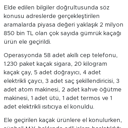
Elde edilen bilgiler doğrultusunda söz
konusu adreslerde gerçekleştirilen
aramalarda piyasa değeri yaklaşık 2 milyon
850 bin TL olan çok sayıda gümrük kaçağı
ürün ele geçirildi.
Operasyonda 58 adet akıllı cep telefonu,
1.230 paket kaçak sigara, 20 kilogram
kaçak çay, 5 adet doğrayıcı, 4 adet
elektrikli çaycı, 3 adet saç şekillendiricisi, 3
adet atom makinesi, 2 adet kahve öğütme
makinesi, 1 adet ütü, 1 adet termos ve 1
adet elektrikli ısıtıcıya el konuldu.
Ele geçirilen kaçak ürünlere el konulurken,