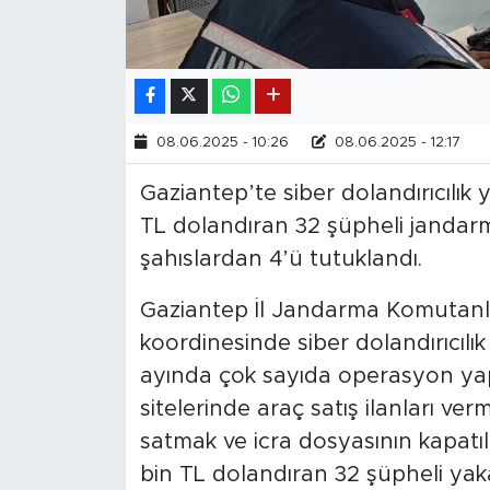
08.06.2025 - 10:26
08.06.2025 - 12:17
Gaziantep’te siber dolandırıcılık
TL dolandıran 32 şüpheli jandarm
şahıslardan 4’ü tutuklandı.
Gaziantep İl Jandarma Komutanlı
koordinesinde siber dolandırıcılı
ayında çok sayıda operasyon yap
sitelerinde araç satış ilanları ver
satmak ve icra dosyasının kapatı
bin TL dolandıran 32 şüpheli yaka