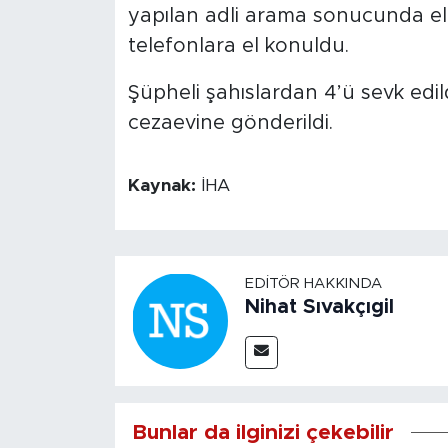
yapılan adli arama sonucunda ele
telefonlara el konuldu.
Şüpheli şahıslardan 4’ü sevk edil
cezaevine gönderildi.
Kaynak:
İHA
EDITÖR HAKKINDA
Nihat Sıvakçıgil
Bunlar da ilginizi çekebilir