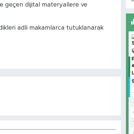
 geçen dijital materyallere ve
dikleri adli makamlarca tutuklanarak