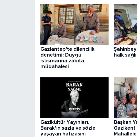
Gaziantep'te dilencilik
Şahinbey
denetimi: Duygu
halk sağlı
istismarına zabıta
müdahalesi
Gazikültür Yayınları,
Başkan Y
Barak’ın sazla ve sözle
Gazikent
yaşayan hafızasını
Mahallele