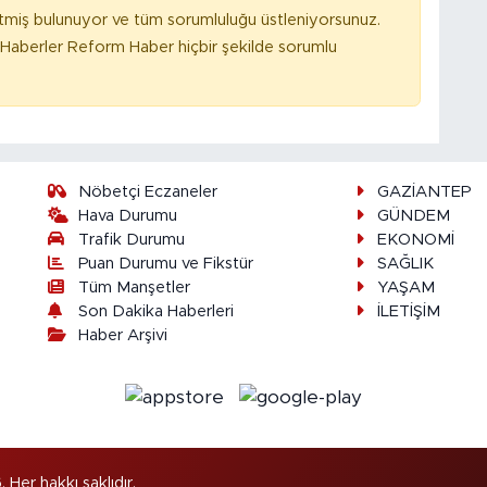
tmiş bulunuyor ve tüm sorumluluğu üstleniyorsunuz.
Haberler Reform Haber hiçbir şekilde sorumlu
Nöbetçi Eczaneler
GAZİANTEP
Hava Durumu
GÜNDEM
Trafik Durumu
EKONOMİ
Puan Durumu ve Fikstür
SAĞLIK
Tüm Manşetler
YAŞAM
Son Dakika Haberleri
İLETİŞİM
Haber Arşivi
er hakkı saklıdır.