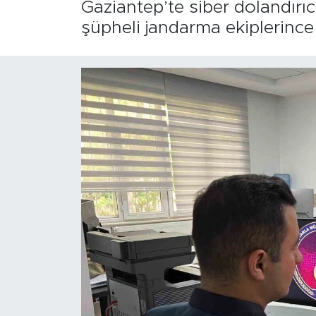
Gaziantep’te siber dolandırı
şüpheli jandarma ekiplerince