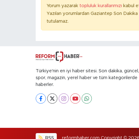
Yorum yazarak
topluluk kurallarımızı
kabul e
Yazılan yorumlardan Gaziantep Son Dakika 
tutulamaz.
Türkiye'nin en iyi haber sitesi. Son dakika, güncel,
spor, magazin, yerel haber ve tüm kategorilerde
haberler.
RSS
reformhaber.com Copyright © 2026. H