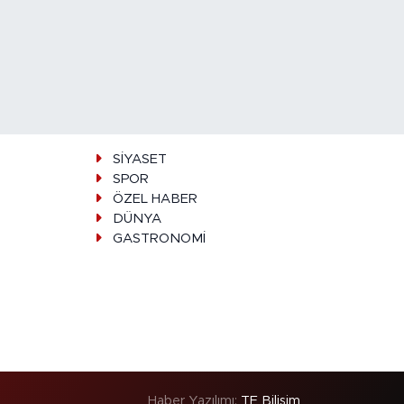
SİYASET
SPOR
ÖZEL HABER
DÜNYA
GASTRONOMİ
Haber Yazılımı:
TE Bilişim