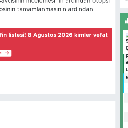
avcısının incelemesinin ardından otopsi
Otopsinin tamamlanmasının ardından
in listesi! 8 Ağustos 2026 kimler vefat
le