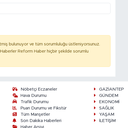
tmiş bulunuyor ve tüm sorumluluğu üstleniyorsunuz.
Haberler Reform Haber hiçbir şekilde sorumlu
Nöbetçi Eczaneler
GAZİANTEP
Hava Durumu
GÜNDEM
Trafik Durumu
EKONOMİ
Puan Durumu ve Fikstür
SAĞLIK
Tüm Manşetler
YAŞAM
Son Dakika Haberleri
İLETİŞİM
Haber Arşivi