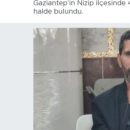
Gaziantep’in Nizip ilçesind
halde bulundu.