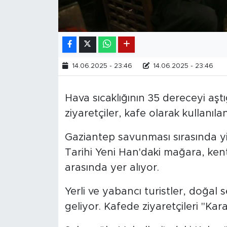
14.06.2025 - 23:46
14.06.2025 - 23:46
Hava sıcaklığının 35 dereceyi aştı
ziyaretçiler, kafe olarak kullanıl
Gaziantep savunması sırasında yi
Tarihi Yeni Han'daki mağara, kent
arasında yer alıyor.
Yerli ve yabancı turistler, doğal
geliyor. Kafede ziyaretçileri "Kar