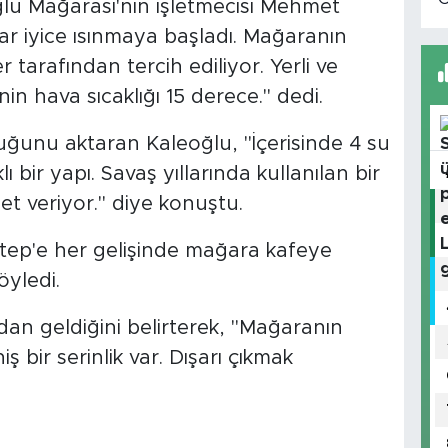
lu Mağarası'nın işletmecisi Mehmet
r iyice ısınmaya başladı. Mağaranın
er tarafından tercih ediliyor. Yerli ve
inin hava sıcaklığı 15 derece." dedi.
duğunu aktaran Kaleoğlu, "İçerisinde 4 su
bir yapı. Savaş yıllarında kullanılan bir
t veriyor." diye konuştu.
tep'e her gelişinde mağara kafeye
öyledi.
dan geldiğini belirterek, "Mağaranın
 bir serinlik var. Dışarı çıkmak