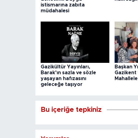
istismarına zabıta
müdahalesi
Gazikültür Yayınları,
Başkan Y
Barak’ın sazla ve sözle
Gazikent
yaşayan hafızasını
Mahallele
geleceğe taşıyor
Bu içeriğe tepkiniz