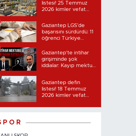
listesi! 25 Temmuz
2026 kimler vefat
etti?
Gaziantep LGS’de
başarısını sürdürdü: 11
öğrenci Türkiye
birincisi oldu
Gaziantep'te intihar
girişiminde şok
iddialar: Kayıp mektup
iddiası gündemde
Gaziantep defin
listesi! 18 Temmuz
2026 kimler vefat
etti?
S P O R
CANLI SKOR