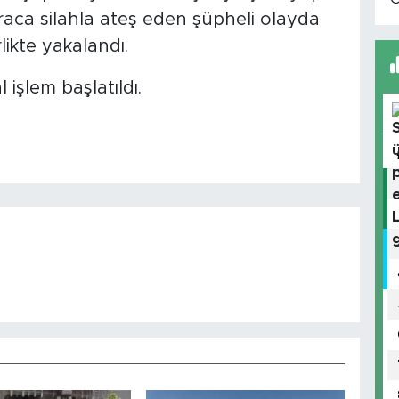
aca silahla ateş eden şüpheli olayda
likte yakalandı.
işlem başlatıldı.