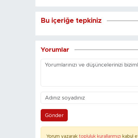
Bu içeriğe tepkiniz
Yorumlar
Gönder
Yorum yazarak
topluluk kurallarımızı
kabul e