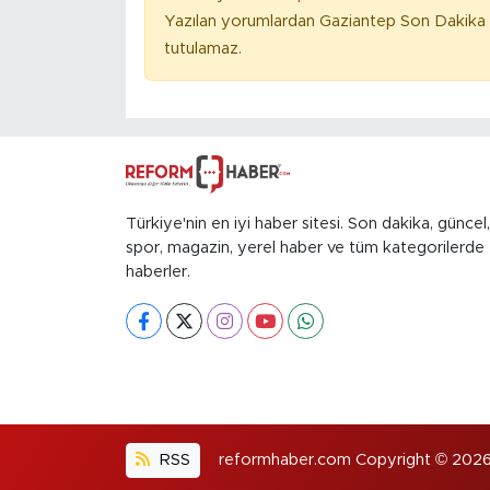
Yazılan yorumlardan Gaziantep Son Dakika 
tutulamaz.
Türkiye'nin en iyi haber sitesi. Son dakika, güncel,
spor, magazin, yerel haber ve tüm kategorilerde
haberler.
RSS
reformhaber.com Copyright © 2026. H