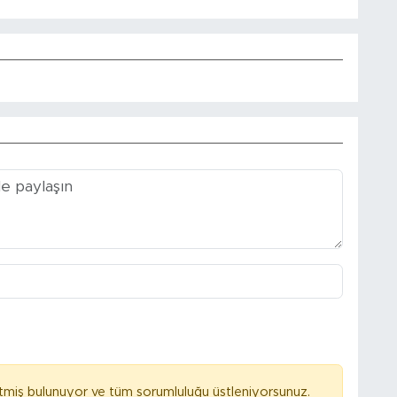
tmiş bulunuyor ve tüm sorumluluğu üstleniyorsunuz.