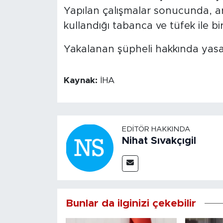
Yapılan çalışmalar sonucunda, ar
kullandığı tabanca ve tüfek ile bir
Yakalanan şüpheli hakkında yasal 
Kaynak:
İHA
EDITÖR HAKKINDA
Nihat Sıvakçıgil
Bunlar da ilginizi çekebilir