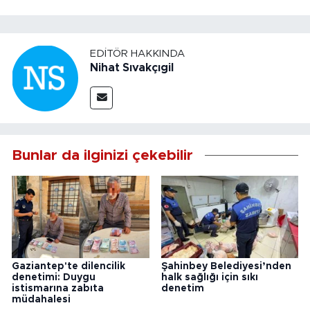
EDITÖR HAKKINDA
Nihat Sıvakçıgil
Bunlar da ilginizi çekebilir
Gaziantep'te dilencilik
Şahinbey Belediyesi’nden
denetimi: Duygu
halk sağlığı için sıkı
istismarına zabıta
denetim
müdahalesi