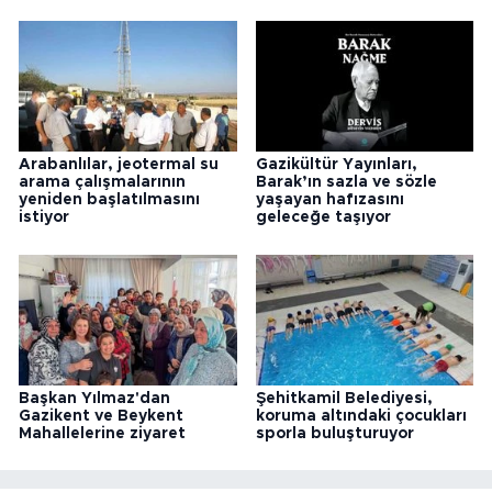
Arabanlılar, jeotermal su
Gazikültür Yayınları,
arama çalışmalarının
Barak’ın sazla ve sözle
yeniden başlatılmasını
yaşayan hafızasını
istiyor
geleceğe taşıyor
Başkan Yılmaz'dan
Şehitkamil Belediyesi,
Gazikent ve Beykent
koruma altındaki çocukları
Mahallelerine ziyaret
sporla buluşturuyor