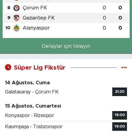
Çorum FK
0
0
8
Gaziantep FK
0
0
9
Alanyaspor
0
0
10
Detaylar için tıklayın
Süper Lig Fikstür
14 Ağustos, Cuma
Galatasaray - Çorum FK
21:30
15 Ağustos, Cumartesi
Konyaspor - Rizespor
19:00
Kasımpaşa - Trabzonspor
19:00