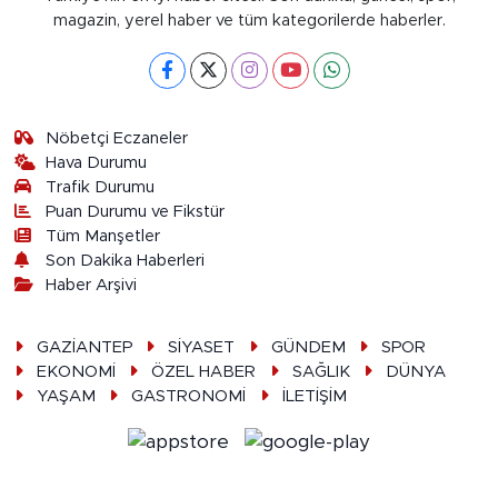
magazin, yerel haber ve tüm kategorilerde haberler.
Nöbetçi Eczaneler
Hava Durumu
Trafik Durumu
Puan Durumu ve Fikstür
Tüm Manşetler
Son Dakika Haberleri
Haber Arşivi
GAZİANTEP
SİYASET
GÜNDEM
SPOR
EKONOMİ
ÖZEL HABER
SAĞLIK
DÜNYA
YAŞAM
GASTRONOMİ
İLETİŞİM