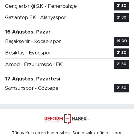
Gençlerbirliği S.K. - Fenerbahçe
21:30
Gaziantep FK - Alanyaspor
21:30
16 Ağustos, Pazar
Başakşehir - Kocaelispor
19:00
Beşiktaş - Eyüpspor
21:30
Amed - Erzurumspor FK
21:30
17 Ağustos, Pazartesi
Samsunspor - Göztepe
21:30
Türkiye'nin en iyi haber sitesi. Son dakika, güncel, spor,