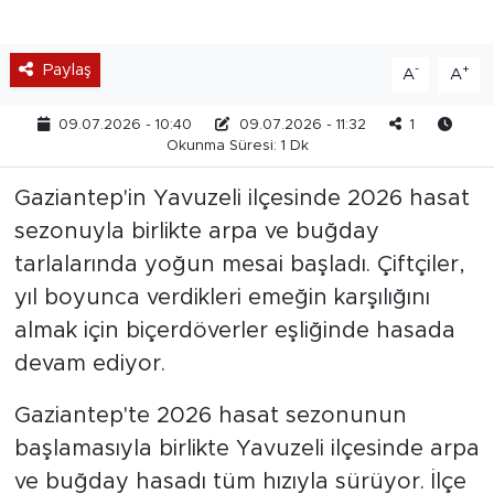
Paylaş
-
+
A
A
09.07.2026 - 10:40
09.07.2026 - 11:32
1
Okunma Süresi: 1 Dk
Gaziantep'in Yavuzeli ilçesinde 2026 hasat
sezonuyla birlikte arpa ve buğday
tarlalarında yoğun mesai başladı. Çiftçiler,
yıl boyunca verdikleri emeğin karşılığını
almak için biçerdöverler eşliğinde hasada
devam ediyor.
Gaziantep'te 2026 hasat sezonunun
başlamasıyla birlikte Yavuzeli ilçesinde arpa
ve buğday hasadı tüm hızıyla sürüyor. İlçe