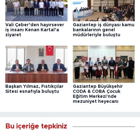
Vali Çeber’den hayırsever
Gaziantep iş dünyası kamu
iş insanı Kenan Kartal’a
bankalarının genel
ziyaret
müdürleriyle buluştu
Başkan Yılmaz, Fıstıkçılar
Gaziantep Büyükşehir
Sitesi esnafıyla buluştu
CODA & COBA Çocuk
Eğitim Merkezi'nde
mezuniyet heyecanı
Bu içeriğe tepkiniz