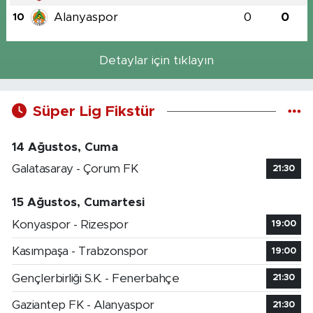
Alanyaspor
0
0
10
Detaylar için tıklayın
Süper Lig Fikstür
14 Ağustos, Cuma
Galatasaray - Çorum FK
21:30
15 Ağustos, Cumartesi
Konyaspor - Rizespor
19:00
Kasımpaşa - Trabzonspor
19:00
Gençlerbirliği S.K. - Fenerbahçe
21:30
Gaziantep FK - Alanyaspor
21:30