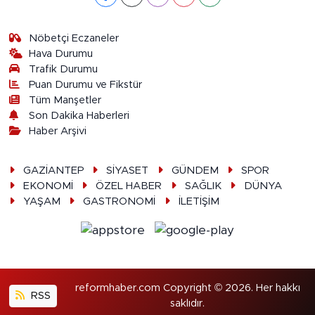
Nöbetçi Eczaneler
Hava Durumu
Trafik Durumu
Puan Durumu ve Fikstür
Tüm Manşetler
Son Dakika Haberleri
Haber Arşivi
GAZİANTEP
SİYASET
GÜNDEM
SPOR
EKONOMİ
ÖZEL HABER
SAĞLIK
DÜNYA
YAŞAM
GASTRONOMİ
İLETİŞİM
reformhaber.com Copyright © 2026. Her hakkı
RSS
saklıdır.