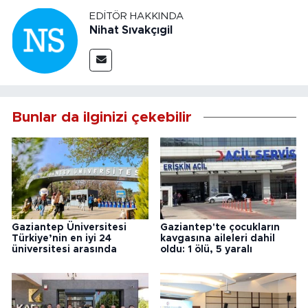
EDITÖR HAKKINDA
Nihat Sıvakçıgil
Bunlar da ilginizi çekebilir
Gaziantep Üniversitesi
Gaziantep'te çocukların
Türkiye’nin en iyi 24
kavgasına aileleri dahil
üniversitesi arasında
oldu: 1 ölü, 5 yaralı