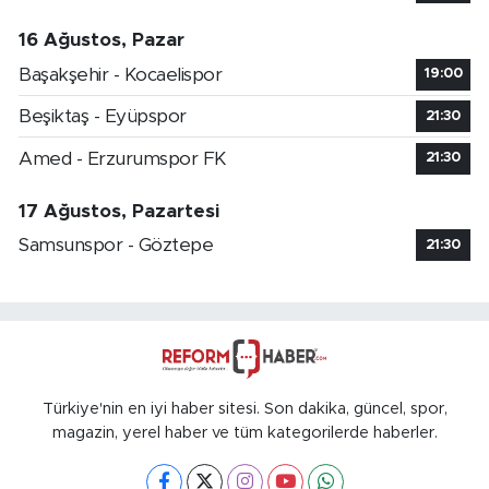
16 Ağustos, Pazar
Başakşehir - Kocaelispor
19:00
Beşiktaş - Eyüpspor
21:30
Amed - Erzurumspor FK
21:30
17 Ağustos, Pazartesi
Samsunspor - Göztepe
21:30
Türkiye'nin en iyi haber sitesi. Son dakika, güncel, spor,
magazin, yerel haber ve tüm kategorilerde haberler.