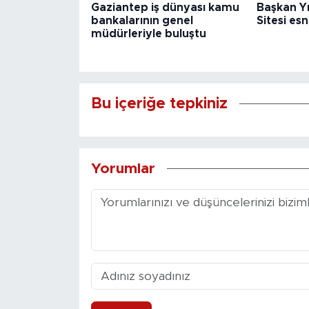
Gaziantep iş dünyası kamu
Başkan Yı
bankalarının genel
Sitesi es
müdürleriyle buluştu
Bu içeriğe tepkiniz
Yorumlar