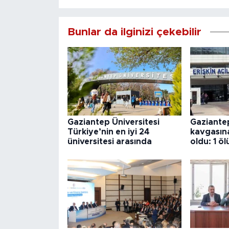
Bunlar da ilginizi çekebilir
Gaziantep Üniversitesi
Gaziantep
Türkiye’nin en iyi 24
kavgasına 
üniversitesi arasında
oldu: 1 öl