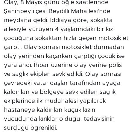
Olay, 8 Mayıs günü öğle saatlerinde
Şahinbey ilçesi Beydilli Mahallesi'nde
meydana geldi. İddiaya göre, sokakta
ailesiyle yürüyen 4 yaşlarındaki bir kız
çocuğuna sokaktan hızla geçen motosiklet
çarptı. Olay sonrası motosiklet durmadan
olay yerinden kaçarken çarptığı çocuk ise
yaralandı. İhbar üzerine olay yerine polis
ve sağlık ekipleri sevk edildi. Olay sonrası
çevredeki vatandaşlar tarafından ayağa
kaldırılan ve bölgeye sevk edilen sağlık
ekiplerince ilk müdahalesi yapılarak
hastaneye kaldırılan küçük kızın
vücudunda kırıklar olduğu, tedavisinin
sürdüğü öğrenildi.