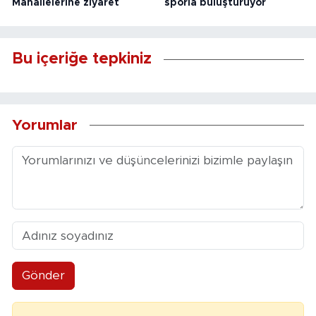
Mahallelerine ziyaret
sporla buluşturuyor
Bu içeriğe tepkiniz
Yorumlar
Gönder