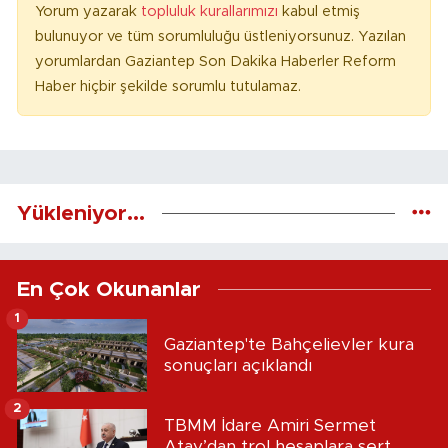
Yorum yazarak
topluluk kurallarımızı
kabul etmiş
bulunuyor ve tüm sorumluluğu üstleniyorsunuz. Yazılan
yorumlardan Gaziantep Son Dakika Haberler Reform
Haber hiçbir şekilde sorumlu tutulamaz.
Yükleniyor...
En Çok Okunanlar
1
Gaziantep'te Bahçelievler kura
sonuçları açıklandı
2
TBMM İdare Amiri Sermet
Atay’dan trol hesaplara sert