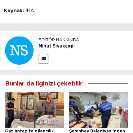
Kaynak:
İHA
EDITÖR HAKKINDA
Nihat Sıvakçıgil
Bunlar da ilginizi çekebilir
Gaziantep'te dilencilik
Şahinbey Belediyesi’nden