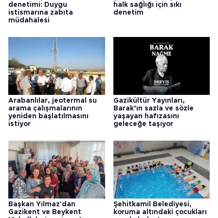
denetimi: Duygu
halk sağlığı için sıkı
istismarına zabıta
denetim
müdahalesi
Arabanlılar, jeotermal su
Gazikültür Yayınları,
arama çalışmalarının
Barak’ın sazla ve sözle
yeniden başlatılmasını
yaşayan hafızasını
istiyor
geleceğe taşıyor
Başkan Yılmaz'dan
Şehitkamil Belediyesi,
Gazikent ve Beykent
koruma altındaki çocukları