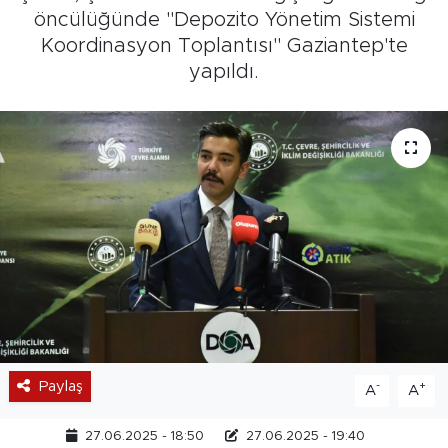
öncülüğünde "Depozito Yönetim Sistemi
Koordinasyon Toplantısı" Gaziantep'te
yapıldı.
Paylaş
-
+
A
A
27.06.2025 - 18:50
27.06.2025 - 19:40