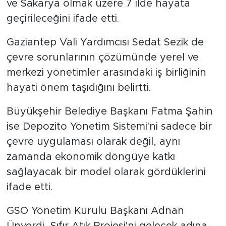
ve Sakarya olmak üzere 7 ilde hayata
geçirileceğini ifade etti.
Gaziantep Vali Yardımcısı Sedat Sezik de
çevre sorunlarının çözümünde yerel ve
merkezi yönetimler arasındaki iş birliğinin
hayati önem taşıdığını belirtti.
Büyükşehir Belediye Başkanı Fatma Şahin
ise Depozito Yönetim Sistemi'ni sadece bir
çevre uygulaması olarak değil, aynı
zamanda ekonomik döngüye katkı
sağlayacak bir model olarak gördüklerini
ifade etti.
GSO Yönetim Kurulu Başkanı Adnan
Ünverdi, Sıfır Atık Projesi'ni gelecek adına