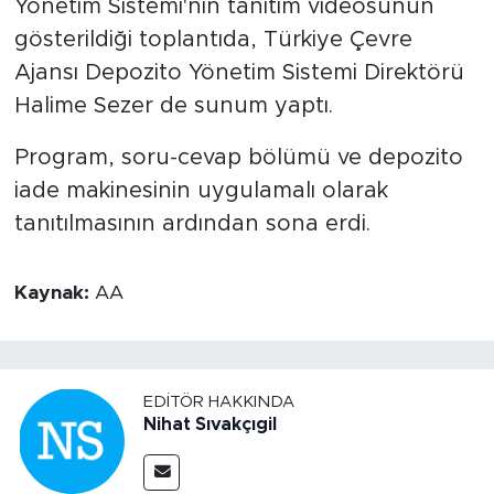
Yönetim Sistemi'nin tanıtım videosunun
gösterildiği toplantıda, Türkiye Çevre
Ajansı Depozito Yönetim Sistemi Direktörü
Halime Sezer de sunum yaptı.
Program, soru-cevap bölümü ve depozito
iade makinesinin uygulamalı olarak
tanıtılmasının ardından sona erdi.
Kaynak:
AA
EDITÖR HAKKINDA
Nihat Sıvakçıgil