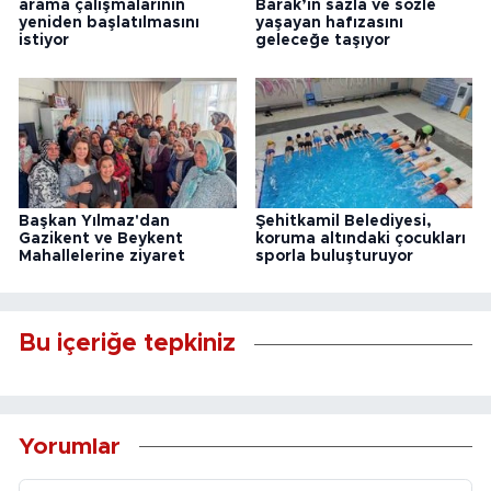
arama çalışmalarının
Barak’ın sazla ve sözle
yeniden başlatılmasını
yaşayan hafızasını
istiyor
geleceğe taşıyor
Başkan Yılmaz'dan
Şehitkamil Belediyesi,
Gazikent ve Beykent
koruma altındaki çocukları
Mahallelerine ziyaret
sporla buluşturuyor
Bu içeriğe tepkiniz
Yorumlar