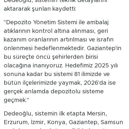
Dedeoğlu, sistemin teknik detaylarını
aktararak şunları kaydetti:
"Depozito Yönetim Sistemi ile ambalaj
atıklarının kontrol altına alınması, geri
kazanım oranlarının artırılması ve israfın
önlenmesi hedeflenmektedir. Gaziantep'in
bu süreçte öncü şehirlerden birisi
olacağına inanıyoruz. Hedefimiz 2025 yılı
sonuna kadar bu sistemi 81 ilimizde ve
bütün ilçelerimizde yaymak, 2026'da ise
gerçek anlamda depozitolu sisteme
geçmek."
Dedeoğlu, sistemin ilk etapta Mersin,
Erzurum, İzmir, Konya, Gaziantep, Samsun