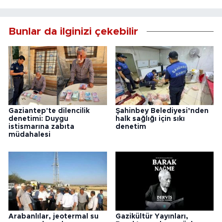
Bunlar da ilginizi çekebilir
Gaziantep'te dilencilik
Şahinbey Belediyesi’nden
denetimi: Duygu
halk sağlığı için sıkı
istismarına zabıta
denetim
müdahalesi
Arabanlılar, jeotermal su
Gazikültür Yayınları,