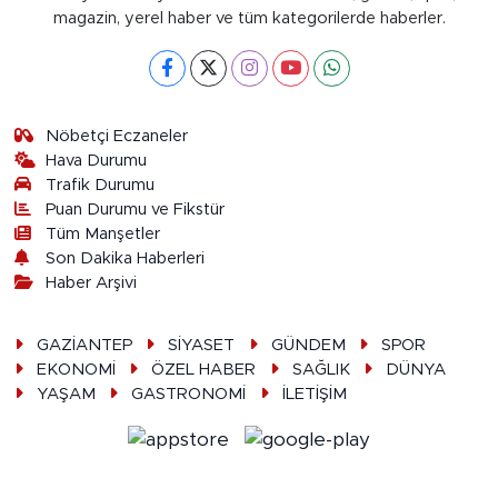
magazin, yerel haber ve tüm kategorilerde haberler.
Nöbetçi Eczaneler
Hava Durumu
Trafik Durumu
Puan Durumu ve Fikstür
Tüm Manşetler
Son Dakika Haberleri
Haber Arşivi
GAZİANTEP
SİYASET
GÜNDEM
SPOR
EKONOMİ
ÖZEL HABER
SAĞLIK
DÜNYA
YAŞAM
GASTRONOMİ
İLETİŞİM