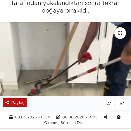
tarafından yakalandıktan sonra tekrar
doğaya bırakıldı.
Paylaş
-
+
A
A
08.06.2026 - 13:54
08.06.2026 - 14:03
1
Okunma Süresi: 1 Dk