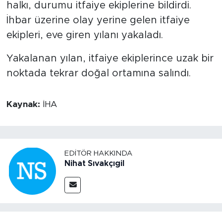
halkı, durumu itfaiye ekiplerine bildirdi.
İhbar üzerine olay yerine gelen itfaiye
ekipleri, eve giren yılanı yakaladı.
Yakalanan yılan, itfaiye ekiplerince uzak bir
noktada tekrar doğal ortamına salındı.
Kaynak:
İHA
EDITÖR HAKKINDA
Nihat Sıvakçıgil