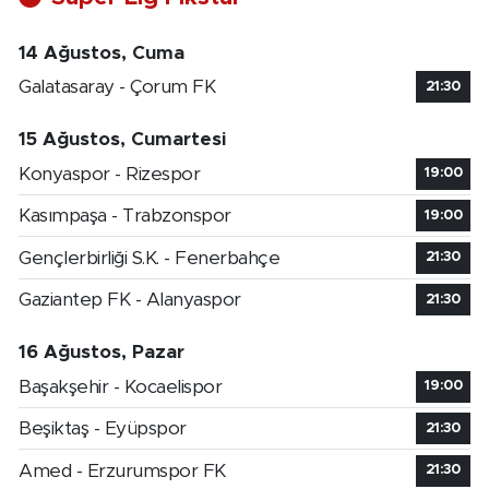
14 Ağustos, Cuma
Galatasaray - Çorum FK
21:30
15 Ağustos, Cumartesi
Konyaspor - Rizespor
19:00
Kasımpaşa - Trabzonspor
19:00
Gençlerbirliği S.K. - Fenerbahçe
21:30
Gaziantep FK - Alanyaspor
21:30
16 Ağustos, Pazar
Başakşehir - Kocaelispor
19:00
Beşiktaş - Eyüpspor
21:30
Amed - Erzurumspor FK
21:30