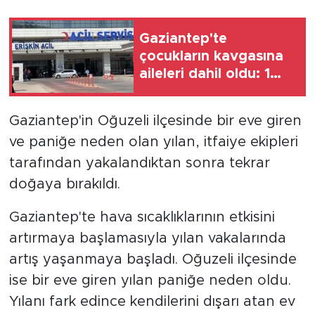
Gaziantep'te
çocukların kavgasına
aileleri dahil oldu: 1
ölü, 5 yaralı
Gaziantep'in Oğuzeli ilçesinde bir eve giren
ve paniğe neden olan yılan, itfaiye ekipleri
tarafından yakalandıktan sonra tekrar
doğaya bırakıldı.
Gaziantep'te hava sıcaklıklarının etkisini
artırmaya başlamasıyla yılan vakalarında
artış yaşanmaya başladı. Oğuzeli ilçesinde
ise bir eve giren yılan paniğe neden oldu.
Yılanı fark edince kendilerini dışarı atan ev