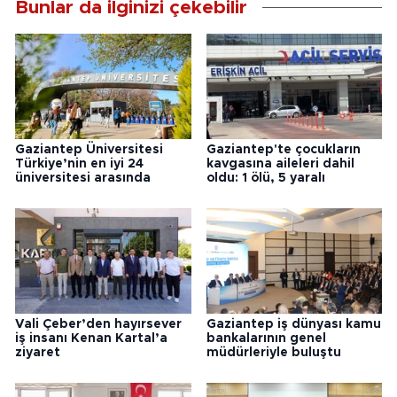
Bunlar da ilginizi çekebilir
Gaziantep Üniversitesi
Gaziantep'te çocukların
Türkiye’nin en iyi 24
kavgasına aileleri dahil
üniversitesi arasında
oldu: 1 ölü, 5 yaralı
Vali Çeber’den hayırsever
Gaziantep iş dünyası kamu
iş insanı Kenan Kartal’a
bankalarının genel
ziyaret
müdürleriyle buluştu