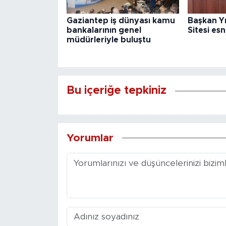
Gaziantep iş dünyası kamu
Başkan Yı
bankalarının genel
Sitesi es
müdürleriyle buluştu
Bu içeriğe tepkiniz
Yorumlar