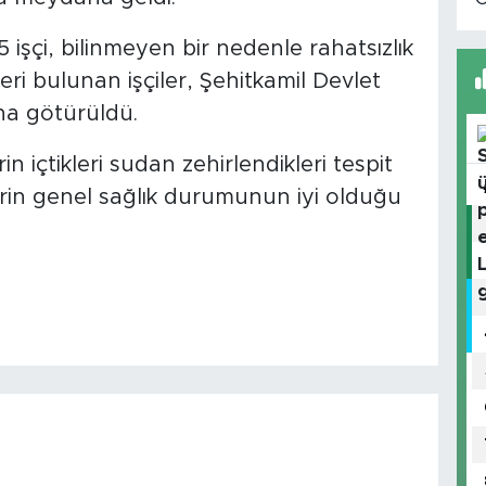
 işçi, bilinmeyen bir nedenle rahatsızlık
eri bulunan işçiler, Şehitkamil Devlet
na götürüldü.
in içtikleri sudan zehirlendikleri tespit
lerin genel sağlık durumunun iyi olduğu