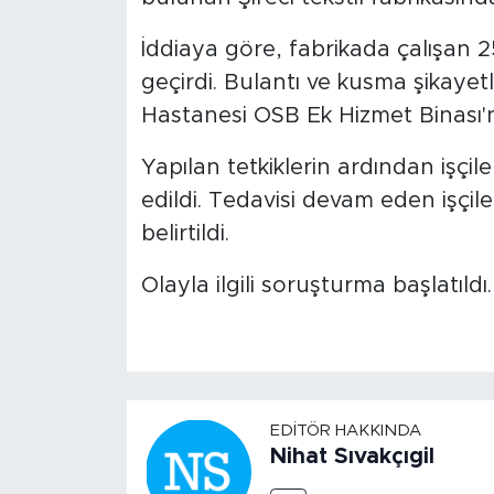
İddiaya göre, fabrikada çalışan 25
geçirdi. Bulantı ve kusma şikayetl
Hastanesi OSB Ek Hizmet Binası'
Yapılan tetkiklerin ardından işçiler
edildi. Tedavisi devam eden işçi
belirtildi.
Olayla ilgili soruşturma başlatıldı.
EDITÖR HAKKINDA
Nihat Sıvakçıgil