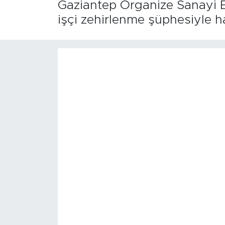
Gaziantep Organize Sanayi Bö
işçi zehirlenme şüphesiyle has