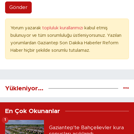
Gönder
Yorum yazarak
topluluk kurallarımızı
kabul etmiş
bulunuyor ve tüm sorumluluğu üstleniyorsunuz. Yazılan
yorumlardan Gaziantep Son Dakika Haberler Reform
Haber hiçbir şekilde sorumlu tutulamaz.
Yükleniyor...
En Çok Okunanlar
1
Gaziantep'te Bahçelievler kura
sonuçları açıklandı