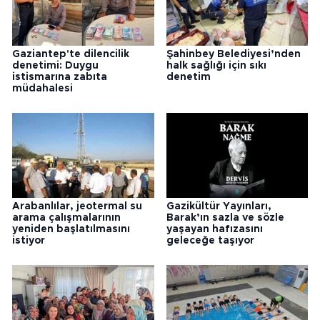
Gaziantep'te dilencilik
Şahinbey Belediyesi’nden
denetimi: Duygu
halk sağlığı için sıkı
istismarına zabıta
denetim
müdahalesi
Arabanlılar, jeotermal su
Gazikültür Yayınları,
arama çalışmalarının
Barak’ın sazla ve sözle
yeniden başlatılmasını
yaşayan hafızasını
istiyor
geleceğe taşıyor