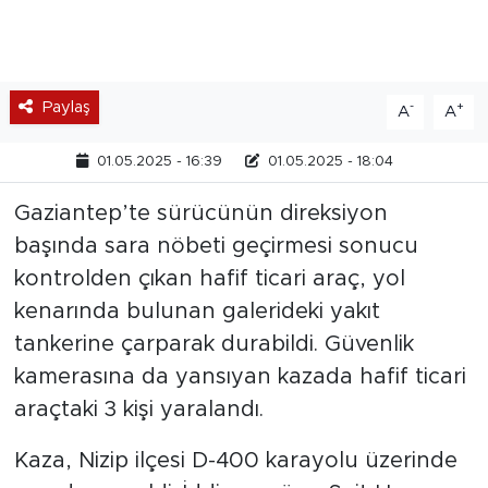
Paylaş
-
+
A
A
01.05.2025 - 16:39
01.05.2025 - 18:04
Gaziantep’te sürücünün direksiyon
başında sara nöbeti geçirmesi sonucu
kontrolden çıkan hafif ticari araç, yol
kenarında bulunan galerideki yakıt
tankerine çarparak durabildi. Güvenlik
kamerasına da yansıyan kazada hafif ticari
araçtaki 3 kişi yaralandı.
Kaza, Nizip ilçesi D-400 karayolu üzerinde