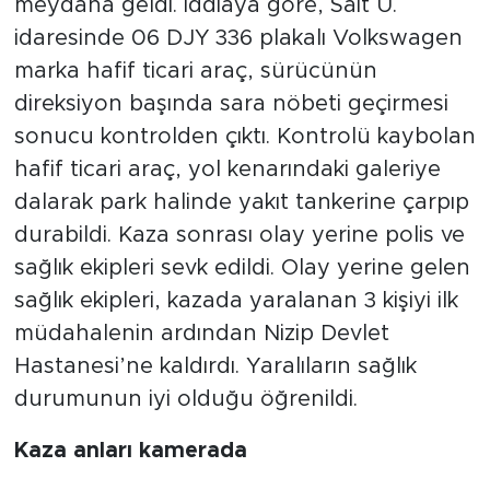
meydana geldi. İddiaya göre, Sait U.
idaresinde 06 DJY 336 plakalı Volkswagen
marka hafif ticari araç, sürücünün
direksiyon başında sara nöbeti geçirmesi
sonucu kontrolden çıktı. Kontrolü kaybolan
hafif ticari araç, yol kenarındaki galeriye
dalarak park halinde yakıt tankerine çarpıp
durabildi. Kaza sonrası olay yerine polis ve
sağlık ekipleri sevk edildi. Olay yerine gelen
sağlık ekipleri, kazada yaralanan 3 kişiyi ilk
müdahalenin ardından Nizip Devlet
Hastanesi’ne kaldırdı. Yaralıların sağlık
durumunun iyi olduğu öğrenildi.
Kaza anları kamerada