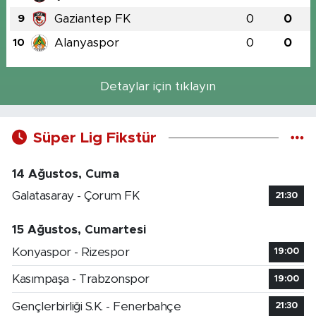
Gaziantep FK
0
0
9
Alanyaspor
0
0
10
Detaylar için tıklayın
Süper Lig Fikstür
14 Ağustos, Cuma
Galatasaray - Çorum FK
21:30
15 Ağustos, Cumartesi
Konyaspor - Rizespor
19:00
Kasımpaşa - Trabzonspor
19:00
Gençlerbirliği S.K. - Fenerbahçe
21:30