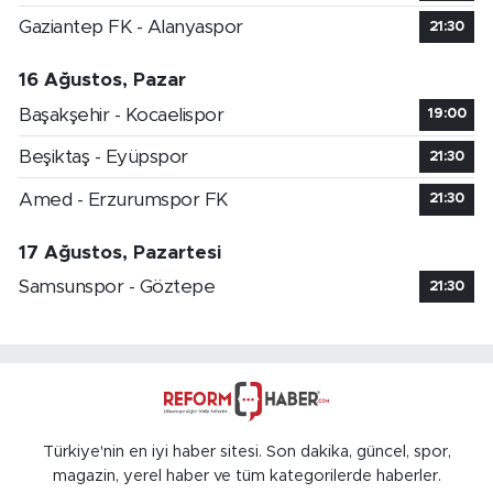
Gaziantep FK - Alanyaspor
21:30
16 Ağustos, Pazar
Başakşehir - Kocaelispor
19:00
Beşiktaş - Eyüpspor
21:30
Amed - Erzurumspor FK
21:30
17 Ağustos, Pazartesi
Samsunspor - Göztepe
21:30
Türkiye'nin en iyi haber sitesi. Son dakika, güncel, spor,
magazin, yerel haber ve tüm kategorilerde haberler.