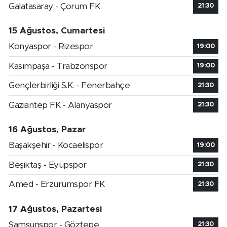
Galatasaray - Çorum FK
21:30
15 Ağustos, Cumartesi
Konyaspor - Rizespor
19:00
Kasımpaşa - Trabzonspor
19:00
Gençlerbirliği S.K. - Fenerbahçe
21:30
Gaziantep FK - Alanyaspor
21:30
16 Ağustos, Pazar
Başakşehir - Kocaelispor
19:00
Beşiktaş - Eyüpspor
21:30
Amed - Erzurumspor FK
21:30
17 Ağustos, Pazartesi
Samsunspor - Göztepe
21:30