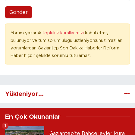
Gönder
Yorum yazarak
topluluk kurallarımızı
kabul etmiş
bulunuyor ve tüm sorumluluğu üstleniyorsunuz. Yazılan
yorumlardan Gaziantep Son Dakika Haberler Reform
Haber hiçbir şekilde sorumlu tutulamaz.
Yükleniyor...
En Çok Okunanlar
1
Gaziantep'te Bahçelievler kura