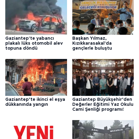
Gaziantep'te yabancı
Başkan Yılmaz,
plakalı lüks otomobil alev
Kızıkkarasakal'da
topuna döndü
gençlerle buluştu
Gaziantep’te ikinci el eşya
Gaziantep Büyükşehir’den
dükkanında yangın
Değerler Eğitimi Yaz Okulu
Cami Şenliği programı!