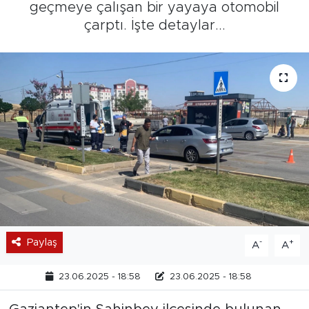
geçmeye çalışan bir yayaya otomobil
çarptı. İşte detaylar...
Paylaş
-
+
A
A
23.06.2025 - 18:58
23.06.2025 - 18:58