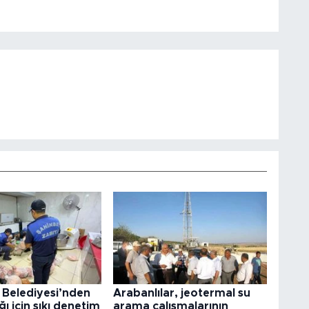
 Belediyesi’nden
Arabanlılar, jeotermal su
ğı için sıkı denetim
arama çalışmalarının