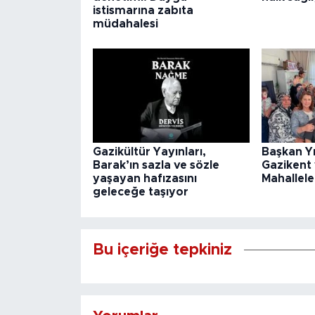
istismarına zabıta
müdahalesi
Gazikültür Yayınları,
Başkan Y
Barak’ın sazla ve sözle
Gazikent
yaşayan hafızasını
Mahallele
geleceğe taşıyor
Bu içeriğe tepkiniz