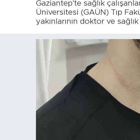
Gaziantep'te sağlık çalışanla
Üniversitesi (GAÜN) Tıp Fakü
yakınlarının doktor ve sağlık 