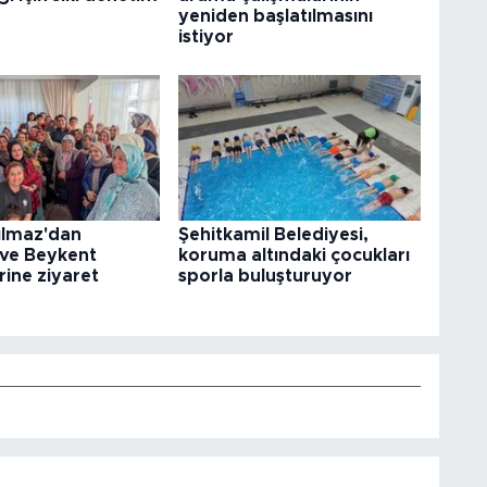
yeniden başlatılmasını
istiyor
ılmaz'dan
Şehitkamil Belediyesi,
 ve Beykent
koruma altındaki çocukları
rine ziyaret
sporla buluşturuyor