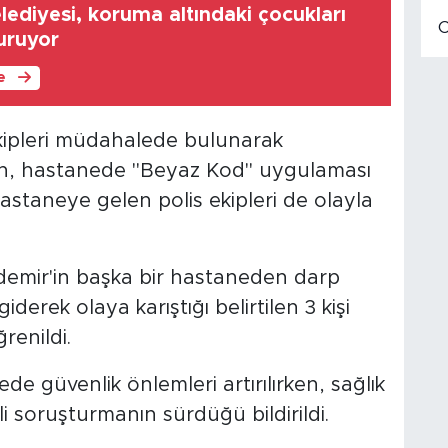
lediyesi, koruma altındaki çocukları
uruyor
le
kipleri müdahalede bulunarak
irken, hastanede "Beyaz Kod" uygulaması
astaneye gelen polis ekipleri de olayla
demir'in başka bir hastaneden darp
derek olaya karıştığı belirtilen 3 kişi
renildi.
 güvenlik önlemleri artırılırken, sağlık
ili soruşturmanın sürdüğü bildirildi.