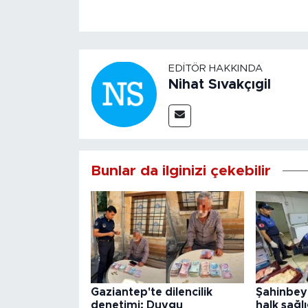
EDITÖR HAKKINDA
Nihat Sıvakçıgil
Bunlar da ilginizi çekebilir
Gaziantep'te dilencilik
Şahinbey
denetimi: Duygu
halk sağlı