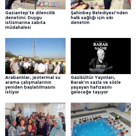
Gaziantep'te dilencilik
Şahinbey Belediyesi’nden
denetimi: Duygu
halk sağlığı için sıkı
istismarına zabıta
denetim
müdahalesi
Arabanlılar, jeotermal su
Gazikültür Yayınları,
arama çalışmalarının
Barak’ın sazla ve sözle
yeniden başlatılmasını
yaşayan hafızasını
istiyor
geleceğe taşıyor