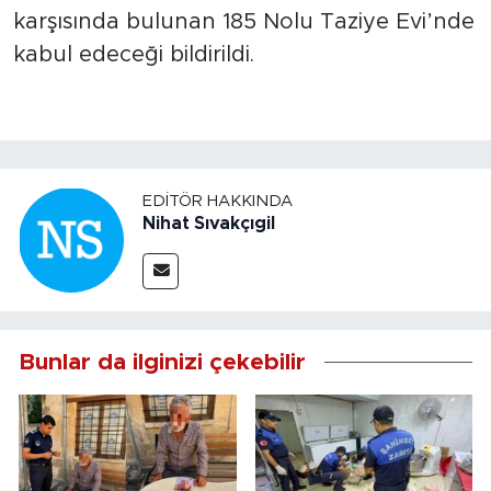
karşısında bulunan 185 Nolu Taziye Evi’nde
kabul edeceği bildirildi.
EDITÖR HAKKINDA
Nihat Sıvakçıgil
Bunlar da ilginizi çekebilir