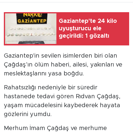
Gaziantep'te 24 kilo
uyuşturucu ele
geçirildi: 1 gözaltı
Gaziantep'in sevilen isimlerden biri olan
Çağdaş’ın ölüm haberi, ailesi, yakınları ve
meslektaşlarını yasa boğdu.
Rahatsızlığı nedeniyle bir süredir
hastanede tedavi gören Rıdvan Çağdaş,
yaşam mücadelesini kaybederek hayata
gözlerini yumdu.
Merhum İmam Çağdaş ve merhume