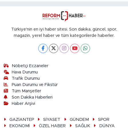
Türkiye'nin en iyi haber sitesi. Son dakika, güncel, spor,
magazin, yerel haber ve tüm kategorilerde haberler.
Nöbetçi Eczaneler
Hava Durumu
Trafik Durumu
Puan Durumu ve Fikstür
Tüm Manşetler
Son Dakika Haberleri
Haber Arşivi
GAZİANTEP
SİYASET
GÜNDEM
SPOR
EKONOMİ
ÖZEL HABER
SAĞLIK
DÜNYA