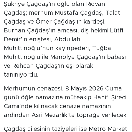
Şükriye Çağdaş’ın oğlu olan Rıdvan
Çağdaş; merhum Mustafa Çağdaş, Talat
Çağdaş ve Ömer Çağdaş’ın kardeşi,
Burhan Çağdaş’ın amcası, diş hekimi Lütfi
Demir’in eniştesi, Abdullah
Muhittinoğlu’nun kayınpederi, Tuğba
Muhittinoğlu ile Manolya Çağdaş’ın babası
ve Rehcan Çağdaş’ın eşi olarak
tanınıyordu.
Merhumun cenazesi, 8 Mayıs 2026 Cuma
günü öğle namazına müteakip Hanifi Şireci
Camii’nde kılınacak cenaze namazının
ardından Asri Mezarlık’ta toprağa verilecek.
Çağdaş ailesinin taziyeleri ise Metro Market