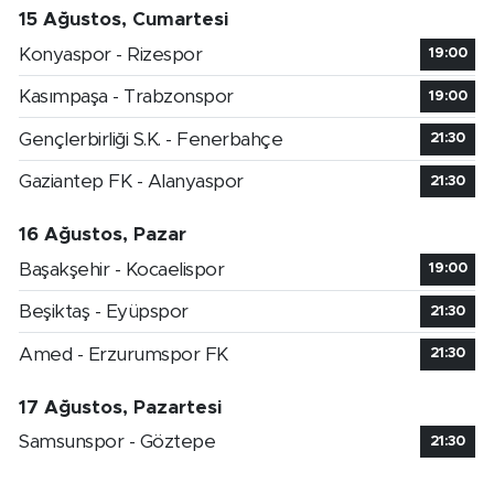
15 Ağustos, Cumartesi
Konyaspor - Rizespor
19:00
Kasımpaşa - Trabzonspor
19:00
Gençlerbirliği S.K. - Fenerbahçe
21:30
Gaziantep FK - Alanyaspor
21:30
16 Ağustos, Pazar
Başakşehir - Kocaelispor
19:00
Beşiktaş - Eyüpspor
21:30
Amed - Erzurumspor FK
21:30
17 Ağustos, Pazartesi
Samsunspor - Göztepe
21:30