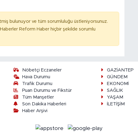
tmiş bulunuyor ve tüm sorumluluğu üstleniyorsunuz.
Haberler Reform Haber hiçbir şekilde sorumlu
Nöbetçi Eczaneler
GAZİANTEP
Hava Durumu
GÜNDEM
Trafik Durumu
EKONOMİ
Puan Durumu ve Fikstür
SAĞLIK
Tüm Manşetler
YAŞAM
Son Dakika Haberleri
İLETİŞİM
Haber Arşivi