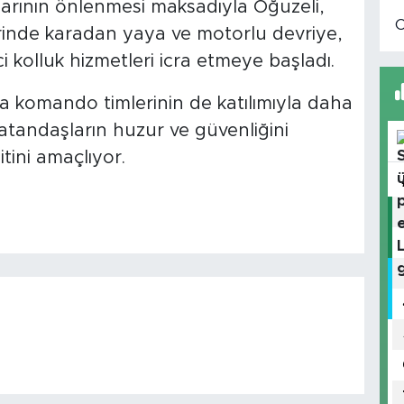
ylarının önlenmesi maksadıyla Oğuzeli,
lerinde karadan yaya ve motorlu devriye,
 kolluk hizmetleri icra etmeye başladı.
a komando timlerinin de katılımıyla daha
vatandaşların huzur ve güvenliğini
tini amaçlıyor.