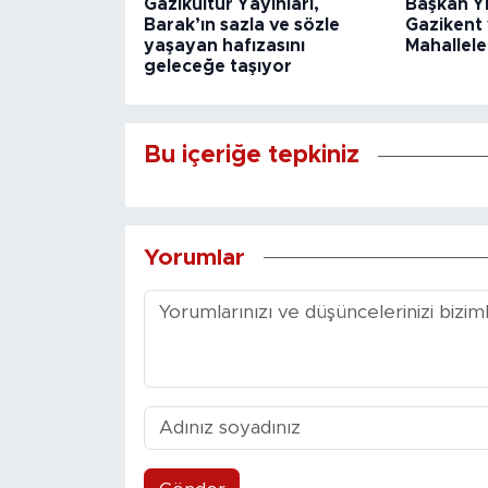
Gazikültür Yayınları,
Başkan Y
Barak’ın sazla ve sözle
Gazikent
yaşayan hafızasını
Mahallele
geleceğe taşıyor
Bu içeriğe tepkiniz
Yorumlar