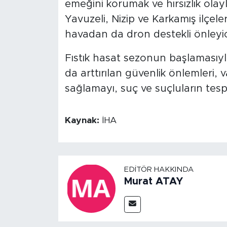
emeğini korumak ve hırsızlık ola
Yavuzeli, Nizip ve Karkamış ilçe
havadan da dron destekli önleyici
Fıstık hasat sezonun başlamasıyl
da arttırılan güvenlik önlemleri, 
sağlamayı, suç ve suçluların tespi
Kaynak:
İHA
EDITÖR HAKKINDA
Murat ATAY