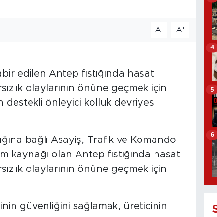
-
+
A
A
4
tabir edilen Antep fıstığında hasat
sızlık olaylarının önüne geçmek için
5
 destekli önleyici kolluk devriyesi
6
ğına bağlı Asayiş, Trafik ve Komando
çim kaynağı olan Antep fıstığında hasat
sızlık olaylarının önüne geçmek için
inin güvenliğini sağlamak, üreticinin