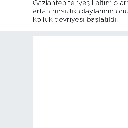
Gaziantep’te ‘yeşil altın’ ol
artan hırsızlık olaylarının ö
kolluk devriyesi başlatıldı.