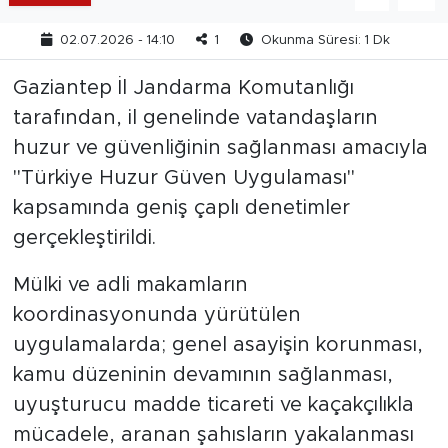
02.07.2026 - 14:10
1
Okunma Süresi: 1 Dk
Gaziantep İl Jandarma Komutanlığı
tarafından, il genelinde vatandaşların
huzur ve güvenliğinin sağlanması amacıyla
"Türkiye Huzur Güven Uygulaması"
kapsamında geniş çaplı denetimler
gerçekleştirildi.
Mülki ve adli makamların
koordinasyonunda yürütülen
uygulamalarda; genel asayişin korunması,
kamu düzeninin devamının sağlanması,
uyuşturucu madde ticareti ve kaçakçılıkla
mücadele, aranan şahısların yakalanması