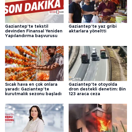
Gaziantep'te tekstil
Gaziantep'te yaz gribi
devinden Finansal Yeniden
aktarlara yöneltti
Yapılandırma başvurusu
Sıcak hava en çok onlara
Gaziantep'te otoyolda
yaradı: Gaziantep'te
dron destekli denetim: Bin
kurutmalık sezonu başladı
123 araca ceza