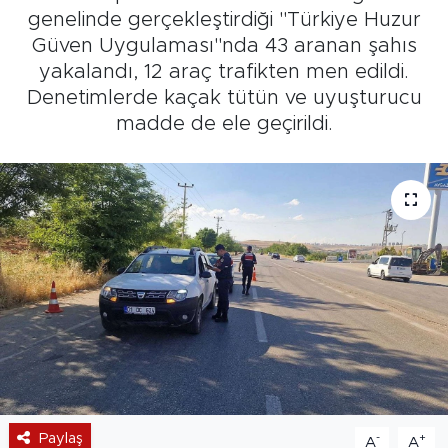
genelinde gerçekleştirdiği "Türkiye Huzur
Güven Uygulaması"nda 43 aranan şahıs
yakalandı, 12 araç trafikten men edildi.
Denetimlerde kaçak tütün ve uyuşturucu
madde de ele geçirildi.
Paylaş
-
+
A
A