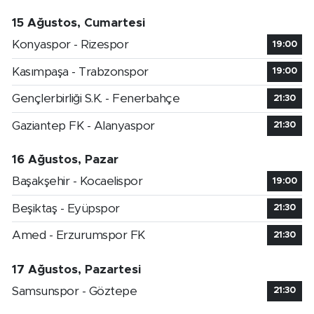
15 Ağustos, Cumartesi
Konyaspor - Rizespor
19:00
Kasımpaşa - Trabzonspor
19:00
Gençlerbirliği S.K. - Fenerbahçe
21:30
Gaziantep FK - Alanyaspor
21:30
16 Ağustos, Pazar
Başakşehir - Kocaelispor
19:00
Beşiktaş - Eyüpspor
21:30
Amed - Erzurumspor FK
21:30
17 Ağustos, Pazartesi
Samsunspor - Göztepe
21:30