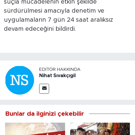
suçla mücadelenin etkin şekilde
sürdürülmesi amacıyla denetim ve
uygulamaların 7 gün 24 saat aralıksız
devam edeceğini bildirdi.
EDITÖR HAKKINDA
Nihat Sıvakçıgil
Bunlar da ilginizi çekebilir