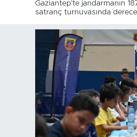
Gaziantep'te jandarmanın 187
satranç turnuvasında derecey