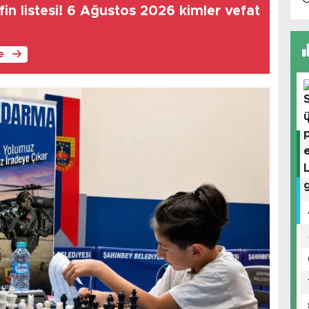
in listesi! 6 Ağustos 2026 kimler vefat
le