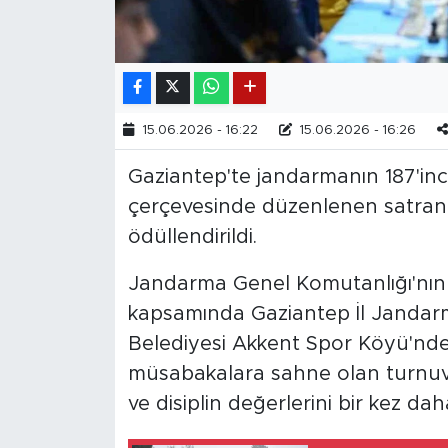
15.06.2026 - 16:22
15.06.2026 - 16:26
Gaziantep'te jandarmanın 187'inci
çerçevesinde düzenlenen satran
ödüllendirildi.
Jandarma Genel Komutanlığı'nın 1
kapsamında Gaziantep İl Jandar
Belediyesi Akkent Spor Köyü'nde
müsabakalara sahne olan turnuvad
ve disiplin değerlerini bir kez da