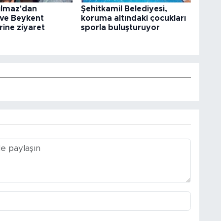
ılmaz'dan
Şehitkamil Belediyesi,
 ve Beykent
koruma altındaki çocukları
rine ziyaret
sporla buluşturuyor