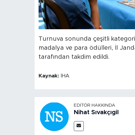
Turnuva sonunda çeşitli kategor
madalya ve para ödülleri, İl Ja
tarafından takdim edildi.
Kaynak:
İHA
EDITÖR HAKKINDA
Nihat Sıvakçıgil