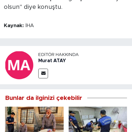
olsun" diye konuştu.
Kaynak:
İHA
EDITÖR HAKKINDA
Murat ATAY
Bunlar da ilginizi çekebilir