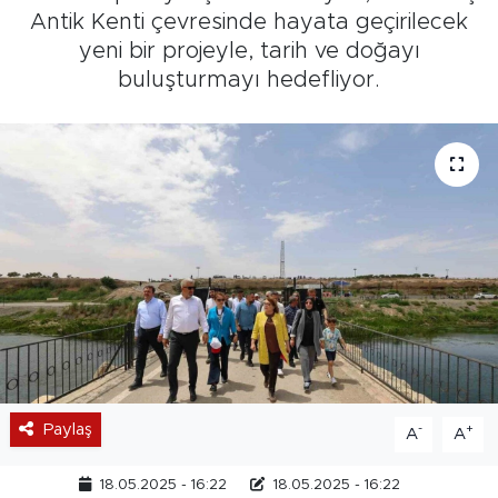
Antik Kenti çevresinde hayata geçirilecek
yeni bir projeyle, tarih ve doğayı
buluşturmayı hedefliyor.
Paylaş
-
+
A
A
18.05.2025 - 16:22
18.05.2025 - 16:22