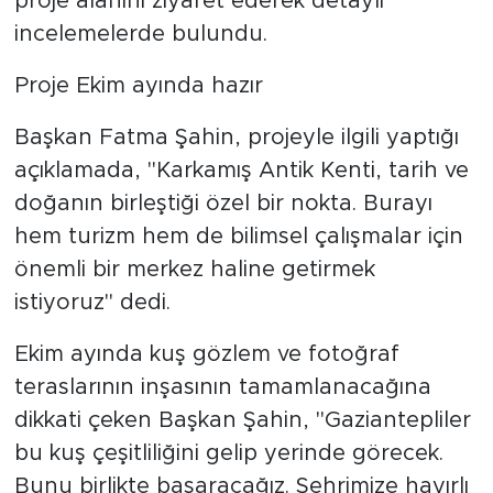
proje alanını ziyaret ederek detaylı
incelemelerde bulundu.
Proje Ekim ayında hazır
Başkan Fatma Şahin, projeyle ilgili yaptığı
açıklamada, "Karkamış Antik Kenti, tarih ve
doğanın birleştiği özel bir nokta. Burayı
hem turizm hem de bilimsel çalışmalar için
önemli bir merkez haline getirmek
istiyoruz" dedi.
Ekim ayında kuş gözlem ve fotoğraf
teraslarının inşasının tamamlanacağına
dikkati çeken Başkan Şahin, "Gaziantepliler
bu kuş çeşitliliğini gelip yerinde görecek.
Bunu birlikte başaracağız. Şehrimize hayırlı