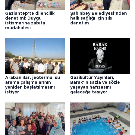
Gaziantep'te dilencilik
Şahinbey Belediyesi’nden
denetimi: Duygu
halk sağlığı için sıkı
istismarına zabıta
denetim
müdahalesi
Arabanlılar, jeotermal su
Gazikültür Yayınları,
arama çalışmalarının
Barak’ın sazla ve sözle
yeniden başlatılmasını
yaşayan hafızasını
istiyor
geleceğe taşıyor