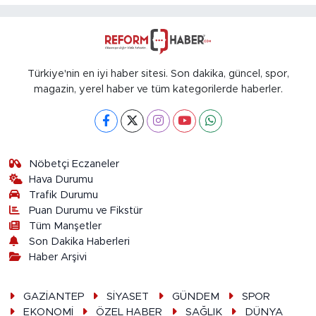
Türkiye'nin en iyi haber sitesi. Son dakika, güncel, spor,
magazin, yerel haber ve tüm kategorilerde haberler.
Nöbetçi Eczaneler
Hava Durumu
Trafik Durumu
Puan Durumu ve Fikstür
Tüm Manşetler
Son Dakika Haberleri
Haber Arşivi
GAZİANTEP
SİYASET
GÜNDEM
SPOR
EKONOMİ
ÖZEL HABER
SAĞLIK
DÜNYA