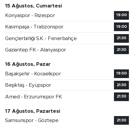
15 Ağustos, Cumartesi
Konyaspor - Rizespor
19:00
Kasımpaşa - Trabzonspor
19:00
Gençlerbirliği S.K. - Fenerbahçe
21:30
Gaziantep FK - Alanyaspor
21:30
16 Ağustos, Pazar
Başakşehir - Kocaelispor
19:00
Beşiktaş - Eyüpspor
21:30
Amed - Erzurumspor FK
21:30
17 Ağustos, Pazartesi
Samsunspor - Göztepe
21:30